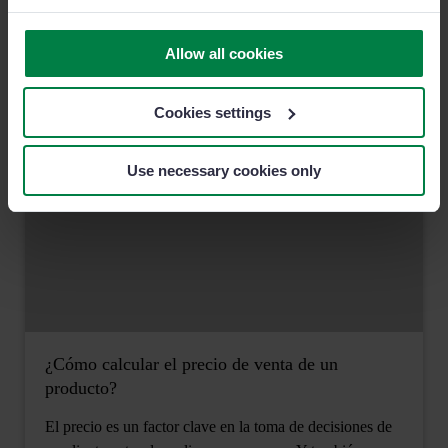
de comisión por ventas.
Allow all cookies
8 MINUTOS DE LECTURA
Cookies settings
Use necessary cookies only
¿Cómo calcular el precio de venta de un
producto?
El precio es un factor clave en la toma de decisiones de