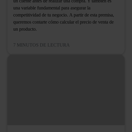
un cliente antes de realizar una compra. Y también es
una variable fundamental para asegurar la
competitividad de tu negocio. A partir de esta premisa,
queremos contarte cómo calcular el precio de venta de
un producto.
7 MINUTOS DE LECTURA