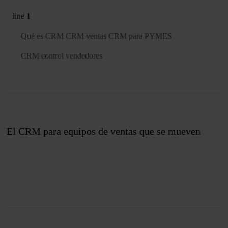
line 1
Qué es CRM
CRM ventas
CRM para PYMES
CRM control vendedores
El CRM para equipos de ventas que se mueven
Únete a nosotros