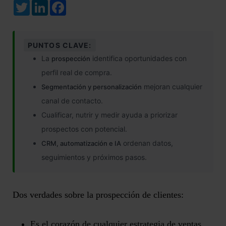
Twitter
LinkedIn
Facebook
PUNTOS CLAVE:
La
identifica oportunidades con
prospección
perfil real de compra.
mejoran cualquier
Segmentación y personalización
canal de contacto.
Cualificar, nutrir y medir ayuda a priorizar
prospectos con potencial.
ordenan datos,
CRM, automatización e IA
seguimientos y próximos pasos.
Dos verdades sobre la
prospección de clientes
:
Es el corazón de cualquier estrategia de ventas