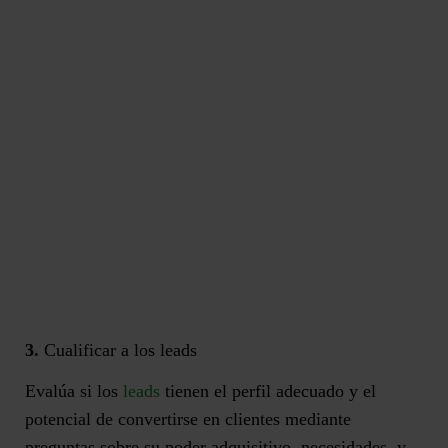
3.
Cualificar a los leads
Evalúa si los
leads
tienen el
perfil adecuado
y el
potencial de convertirse en clientes mediante
preguntas sobre su poder adquisitivo, necesidades, y