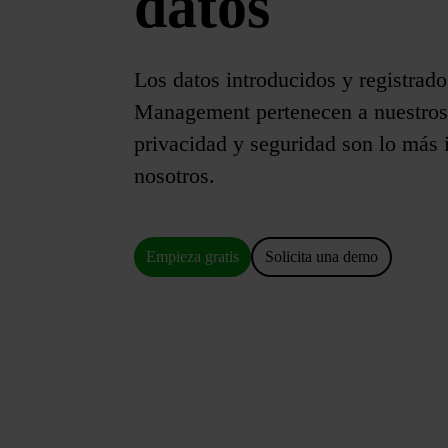
datos
Los datos introducidos y registrad
Management pertenecen a nuestros 
privacidad y seguridad son lo más 
nosotros.
Empieza gratis
Solicita una demo