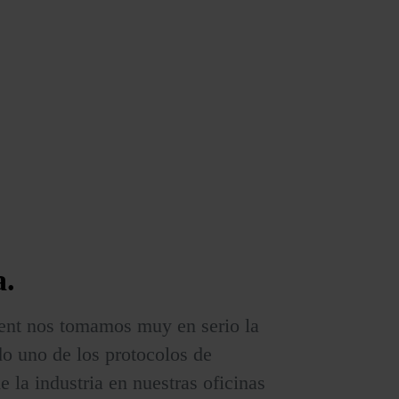
a.
nt nos tomamos muy en serio la
do uno de los protocolos de
e la industria en nuestras oficinas