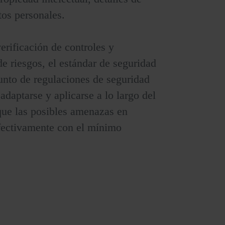
tos personales.
verificación de controles y
e riesgos, el estándar de seguridad
nto de regulaciones de seguridad
adaptarse y aplicarse a lo largo del
 que las posibles amenazas en
fectivamente con el mínimo