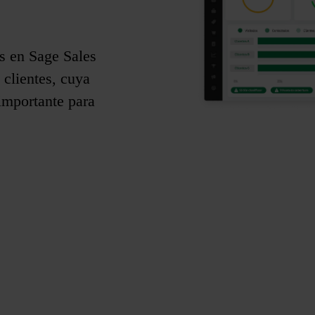
os en Sage Sales
clientes, cuya
importante para