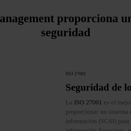
anagement proporciona un 
seguridad
ISO 27001
Seguridad
de l
La
ISO 27001
es el mejo
proporcionar un sistema 
información (SGSI) para 
información financiera, p