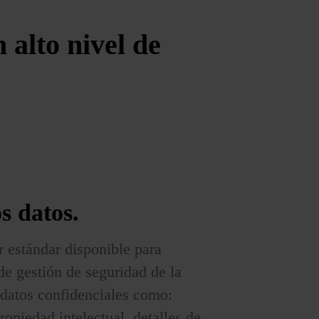
alto nivel de
os datos.
r estándar disponible para
de gestión de seguridad de la
datos confidenciales como:
ropiedad intelectual, detalles de