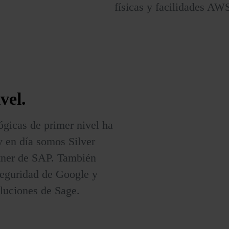
físicas y facilidades AW
vel.
ógicas de primer nivel ha
y en día somos Silver
rtner de SAP. También
seguridad de Google y
oluciones de Sage.