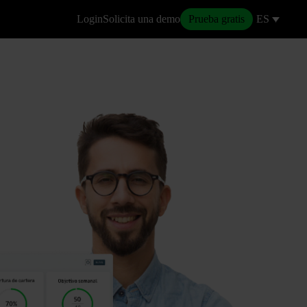
Login
Solicita una demo
Prueba gratis
ES