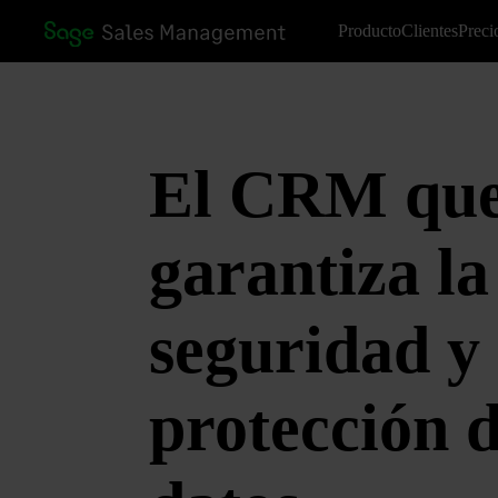
Producto
Clientes
Preci
El CRM qu
garantiza
la
seguridad y
protección d