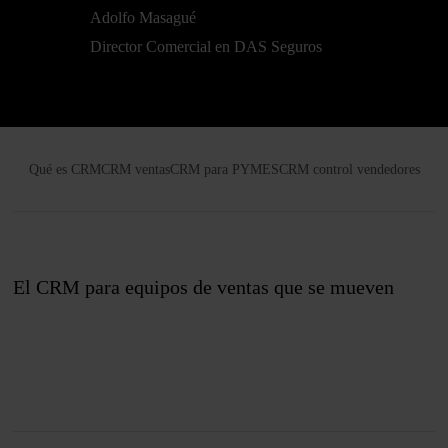
Adolfo Masagué
Director Comercial en DAS Seguros
Qué es CRM
CRM ventas
CRM para PYMES
CRM control vendedores
El CRM para equipos de ventas que se mueven
Únete a nosotros