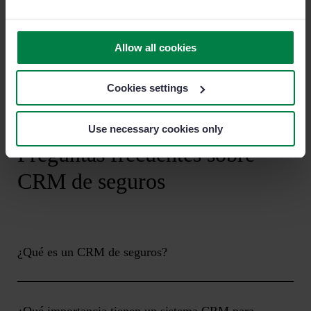
Ver caso de éxito
Allow all cookies
Cookies settings
Use necessary cookies only
Preguntas frecuentes sobre
CRM de seguros
¿Qué es un CRM de seguros?