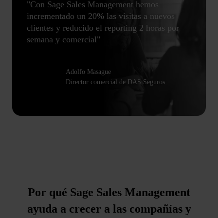
"Con Sage Sales Management hemos
incrementado un 20% las visitas a nuevos
clientes y reducido el reporting 2 horas por
semana y comercial"
Adolfo Masague
Director comercial de DAS Seguros
Por qué Sage Sales Management
ayuda a crecer a las compañías y