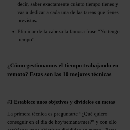
decir, s
aber exactamente cuánto tiempo tienes y
vas a dedicar a cada una de las tareas que tienes
previstas.
E
liminar de la cabeza la famosa frase “No tengo
tiempo”
.
¿Cómo
gestionamos
el tiempo trabajando en
remoto?
Estas son las 10 mejores técnicas
#1 Establece unos objetivos y divídelos en metas
La primera técnica es preguntarte “¿Qué quiero
conseguir en el día de hoy/semana/mes?” y con ello