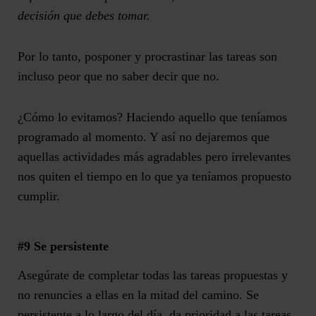
decisión que debes tomar.
Por lo tanto, p
osponer y
procrastinar
las tareas son
incluso peor que no saber decir que no.
¿Cómo lo evitamos? Haciendo aquello que teníamos
programado al momento. Y así no dejaremos que
aquellas actividades
más agradables pero irrelevantes
nos quiten el tiempo en lo que ya teníamos propuesto
cumplir.
#9 Se
persistente
Asegúrate de completar todas las tareas propuestas y
no renuncies a ellas en la mitad del camino. Se
persistente a lo largo del día, da prioridad a las tareas