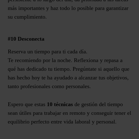
más importantes y ha
z todo lo posible para garantizar
su cumplimiento.
#10
Desconecta
Reserva un tiempo para ti
cada día.
Te
recomiendo
por la noche.
Reflexiona y r
epasa a
qué
has dedicado tu tiempo
.
Pregúntate si aquello que
has hecho hoy te ha ayudado a alcanzar tus objetivos,
tanto profesionales como personales.
Espero que estas
10 técnicas
de gestión del tiempo
sean útiles para trabajar en remoto y conseguir tener el
equilibrio perfecto entre vida laboral y personal.