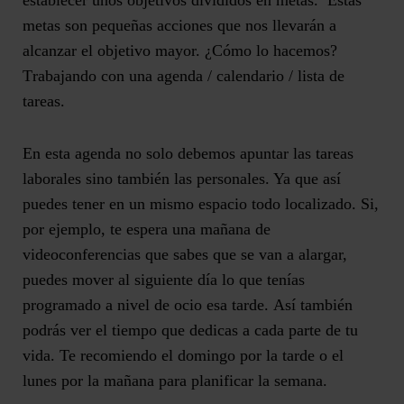
establecer unos objetivos
divi
didos e
n metas.
Estas
metas son pequeñas acciones que nos llevarán a
alcanzar el objetivo mayor.
¿Cómo lo hacemos?
T
rabaja
ndo
con una agenda / calendario / lista de
tareas.
En esta agenda no solo debemos apuntar las tareas
laborales sino también las personales. Ya que así
puedes tener en un mismo espacio todo localizado. Si,
por ejemplo, te espera una mañana de
videoconferencias que sabes que se van a alargar,
puedes mover al siguiente día lo que tenías
programado a nivel de ocio esa tarde.
Así también
podrás ver el tiempo que dedicas a cada parte de tu
vida.
Te recomiendo el domingo por la tarde o el
lunes por la mañana para planificar la semana.