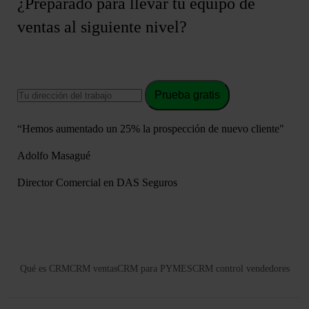
¿Preparado para llevar tu equipo de
ventas al siguiente nivel?
Prueba gratis
“Hemos aumentado un 25% la prospección de nuevo cliente"
Adolfo Masagué
Director Comercial en DAS Seguros
Qué es CRM
CRM ventas
CRM para PYMES
CRM control vendedores