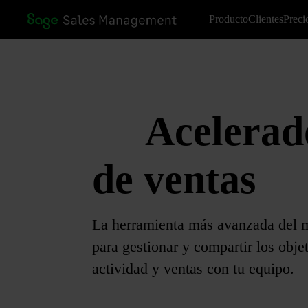
Producto
Clientes
Preci
Acelerad
de ventas
La herramienta más avanzada del 
para gestionar y compartir los obje
actividad y ventas con tu equipo.