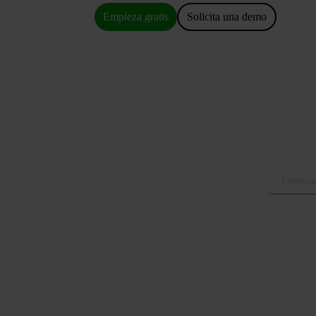
Empieza gratis
Solicita una demo
Objetivo