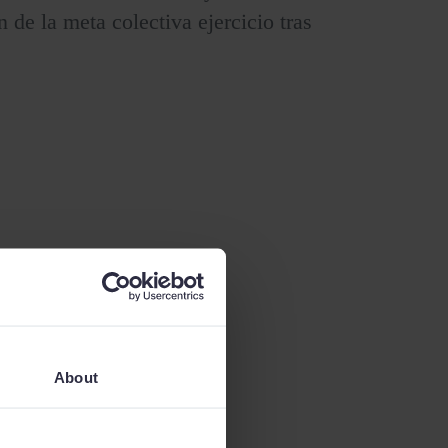
 de la meta colectiva ejercicio tras
About