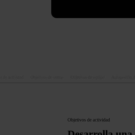
s de actividad
Objetivos de ventas
Objetivos de equipo
Autogestión d
Objetivos de actividad
Desarrolla una 