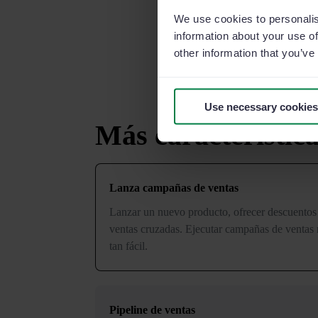
We use cookies to personalis
information about your use of
other information that you’ve
Use necessary cookies
Más característic
Lanza campañas de ventas
Lanzar un nuevo producto, ofrecer descuentos 
ventas cruzadas. Ejecutar campañas de ventas
tan fácil.
Pipeline de ventas