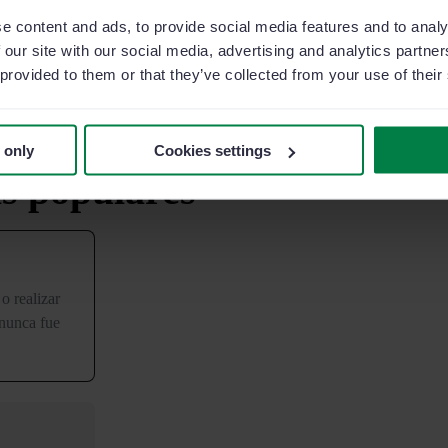
e content and ads, to provide social media features and to analy
 our site with our social media, advertising and analytics partn
 provided to them or that they’ve collected from your use of their
 only
Cookies settings
as populares
o realizar
 nunca fue