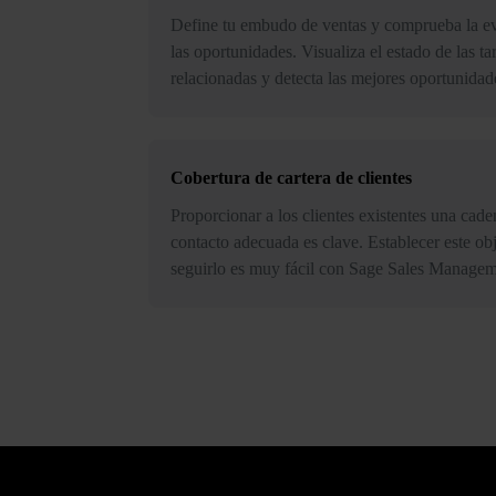
Define tu embudo de ventas y comprueba la e
las oportunidades. Visualiza el estado de las ta
relacionadas y detecta las mejores oportunidad
Cobertura de cartera de clientes
Proporcionar a los clientes existentes una cade
contacto adecuada es clave. Establecer este ob
seguirlo es muy fácil con Sage Sales Managem