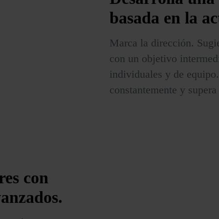
basada en la ac
Marca la dirección. Sugi
con un objetivo intermed
individuales y de equipo.
constantemente y supera 
ores
con
vanzados.