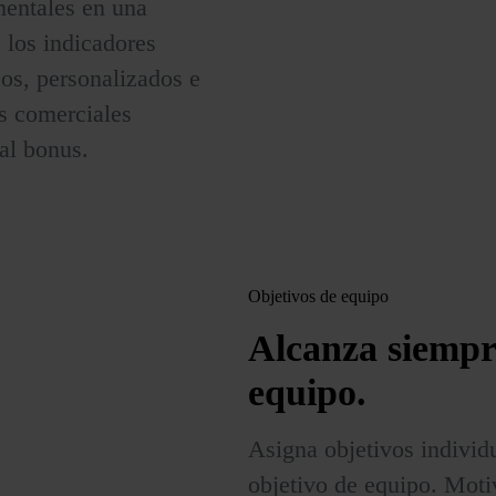
mentales en una
 los indicadores
sos, personalizados e
s comerciales
al bonus.
Objetivos de equipo
Alcanza siemp
equipo.
Asigna objetivos individu
objetivo de equipo. Moti