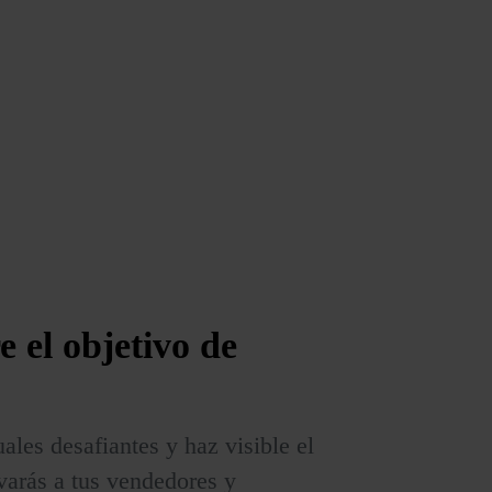
re
el objetivo de
ales desafiantes y haz visible el
varás a tus vendedores y