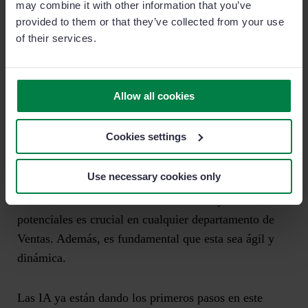
may combine it with other information that you’ve
provided to them or that they’ve collected from your use
of their services.
Allow all cookies
Cookies settings
Comunicación con leads y clientes potenciada con
IA
Use necessary cookies only
La comunicación efectiva con los leads y los clientes
potenciales es crucial en cualquier departamento de
Ventas. Además, es fundamental que esta sea ágil y
dinámica.
Las IA ya están dando los primeros pasos en este