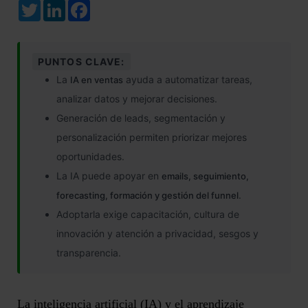
Twitter
LinkedIn
Facebook
PUNTOS CLAVE:
La
ayuda a automatizar tareas,
IA en ventas
analizar datos y mejorar decisiones.
Generación de leads, segmentación y
personalización permiten priorizar mejores
oportunidades.
La IA puede apoyar en
emails, seguimiento,
.
forecasting, formación y gestión del funnel
Adoptarla exige capacitación, cultura de
innovación y atención a privacidad, sesgos y
transparencia.
La inteligencia artificial (IA) y el aprendizaje