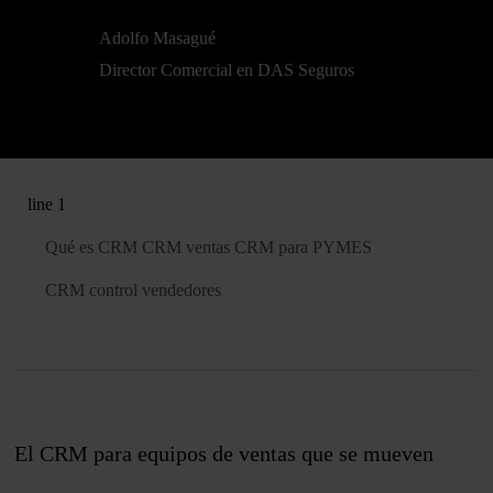
Adolfo Masagué
Director Comercial en DAS Seguros
line 1
Qué es CRM
CRM ventas
CRM para PYMES
CRM control vendedores
El CRM para equipos de ventas que se mueven