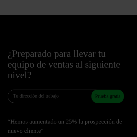
¿Preparado para llevar tu
equipo de ventas al siguiente
nivel?
Prueba gratis
“Hemos aumentado un 25% la prospección de
nuevo cliente"