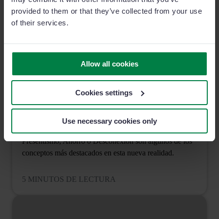
provided to them or that they’ve collected from your use
of their services.
Allow all cookies
Cookies settings
Las 7 ventajas y desventajas del teletrabajo
Use necessary cookies only
como Director Comercial
Presentismo, Ahorro o Desconexión son algunos de los
conceptos más destacados en esta nueva realidad.
5 MINUTOS DE LECTURA