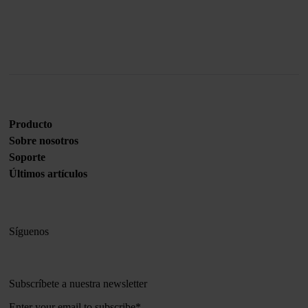
Únete a nosotros
Producto
Sobre nosotros
Soporte
Últimos artículos
Síguenos
Subscríbete a nuestra newsletter
Enter your email to subscribe
*