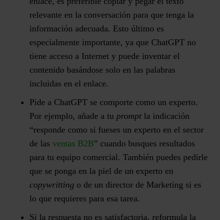
enlace, es preferible copiar y pegar el texto
relevante en la conversación para que tenga la
información adecuada. Esto último es
especialmente importante, ya que ChatGPT no
tiene acceso a Internet y puede inventar el
contenido basándose solo en las palabras
incluidas en el enlace.
Pide a ChatGPT se comporte como un experto.
Por ejemplo, añade a tu
prompt
la indicación
“responde como si fueses un experto en el sector
de las
ventas B2B
” cuando busques resultados
para tu equipo comercial. También puedes pedirle
que se ponga en la piel de un experto en
copywritting
o de un director de Marketing si es
lo que requieres para esa tarea.
Si la respuesta no es satisfactoria, reformula la