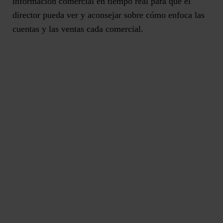
información comercial en tiempo real para que el
director pueda ver y aconsejar sobre cómo enfoca las
cuentas y las ventas cada comercial.