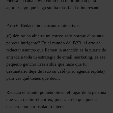
Piensa en cada envío como una oportunidad para
aportar algo que haga su día más fácil o interesante.
Paso 6: Redacción de asuntos atractivos
¿Quién no ha abierto un correo solo porque el asunto
parecía intrigante? En el mundo del B2B, el arte de
redactar asuntos que llamen la atención es la puerta de
entrada a toda tu estrategia de email marketing, es
ese
pequeño gancho irresistible que hace que tu
destinatario deje de lado su café
(o su agenda repleta)
para ver qué tienes que decir.
Redacta el asunto poniéndote en el lugar de la persona
que va a recibir el correo, piensa en lo que puede
despertar su curiosidad o interés
.