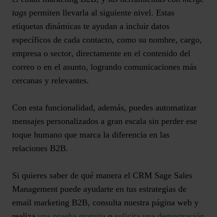
tags
permiten llevarla al siguiente nivel. Estas
etiquetas dinámicas te ayudan a incluir datos
específicos de cada contacto, como su
nombre, cargo,
empresa o sector
, directamente en el contenido del
correo o en el asunto, logrando comunicaciones más
cercanas y relevantes.
Con esta funcionalidad, además, puedes
automatizar
mensajes personalizados a gran escala sin perder ese
toque humano
que marca la diferencia en las
relaciones B2B.
Si quieres saber de qué manera el
CRM Sage Sales
Management
puede ayudarte en tus estrategias de
email marketing B2B, consulta nuestra página web y
realiza
una
prueba gratuita
o
solicita una demostración