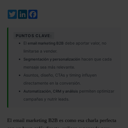
Twitter
LinkedIn
Facebook
PUNTOS CLAVE:
El
debe aportar valor, no
email marketing B2B
limitarse a vender.
hacen que cada
Segmentación y personalización
mensaje sea más relevante.
Asuntos, diseño, CTAs y timing influyen
directamente en la conversión.
permiten optimizar
Automatización, CRM y análisis
campañas y nutrir leads.
El
email marketing B2B
es como esa charla perfecta