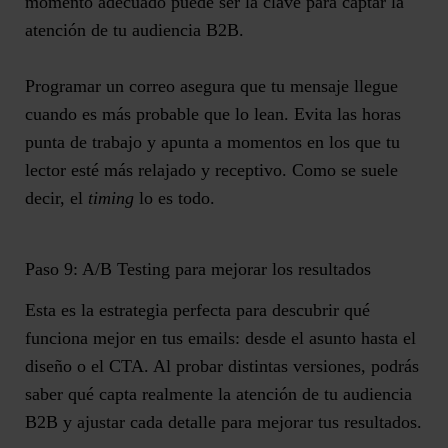
momento adecuado puede ser
la clave para captar la
atención de tu audiencia B2B
.
Programar un correo asegura que tu mensaje llegue
cuando es más probable que lo lean.
Evita las horas
punta de trabajo
y apunta a momentos en los que tu
lector esté más relajado y receptivo. Como se suele
decir, el
timing
lo es todo.
Paso 9: A/B Testing para mejorar los resultados
Esta es la estrategia perfecta para descubrir qué
funciona mejor en tus emails: desde el asunto hasta el
diseño o el CTA. Al
probar distintas versiones
, podrás
saber qué capta realmente la atención de tu audiencia
B2B y ajustar cada detalle para
mejorar tus resultados
.