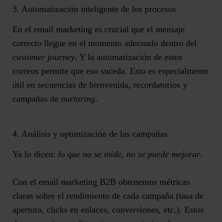
3. Automatización inteligente de los procesos
En el email marketing es crucial que
el mensaje
correcto llegue en el momento adecuado
dentro del
customer journey
. Y la automatización de estos
correos permite que eso suceda. Esto es especialmente
útil en secuencias de bienvenida, recordatorios y
campañas de
nurturing
.
4. Análisis y optimización de las campañas
Ya lo dicen:
lo que no se mide, no se puede mejorar
.
Con el email marketing B2B obtenemos
métricas
claras sobre el rendimiento de cada campaña
(tasa de
apertura, clicks en enlaces, conversiones, etc.). Estos