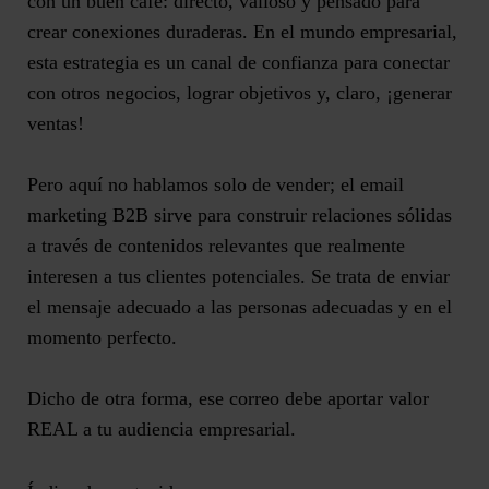
con un buen café: directo, valioso y pensado para
crear conexiones duraderas. En el mundo empresarial,
esta estrategia es un canal de confianza para conectar
con otros negocios, lograr objetivos y, claro, ¡
generar
ventas
!
Pero aquí no hablamos solo de vender; el email
marketing B2B sirve para
construir relaciones sólidas
a través de contenidos relevantes que realmente
interesen a tus clientes potenciales. Se trata de enviar
el mensaje adecuado a las personas adecuadas y en el
momento perfecto.
Dicho de otra forma, ese correo debe
aportar valor
REAL a tu audiencia empresarial
.