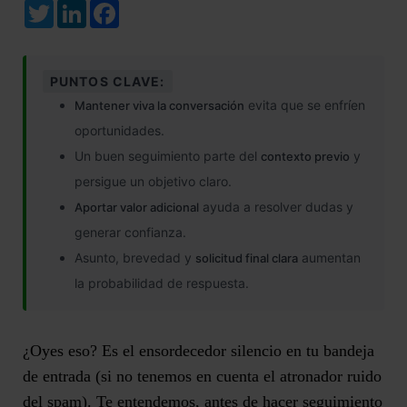
Twitter
LinkedIn
Facebook
PUNTOS CLAVE:
evita que se enfríen
Mantener viva la conversación
oportunidades.
Un buen seguimiento parte del
y
contexto previo
persigue un objetivo claro.
ayuda a resolver dudas y
Aportar valor adicional
generar confianza.
Asunto, brevedad y
aumentan
solicitud final clara
la probabilidad de respuesta.
¿Oyes eso? Es
el ensordecedor silencio
en tu bandeja
de entrada (si no tenemos en cuenta el atronador ruido
del spam). Te entendemos, antes de hacer
seguimiento