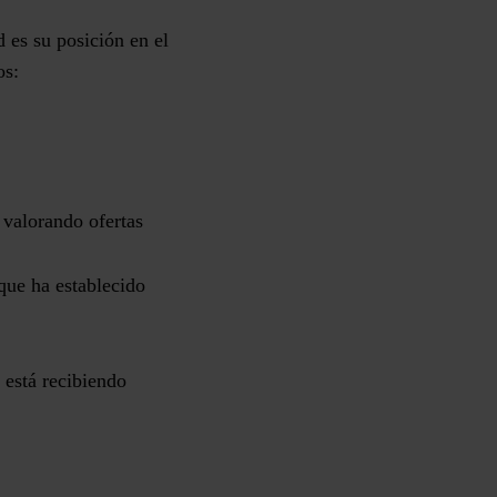
 es su posición en el
tos:
 valorando ofertas
que ha establecido
 está recibiendo