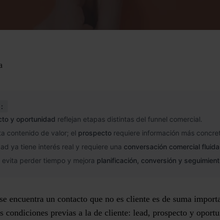
a
:
to y oportunidad
reflejan etapas distintas del funnel comercial.
ta contenido de valor; el
prospecto
requiere información más concre
ad ya tiene interés real y requiere una
conversación comercial fluida
n evita perder tiempo y mejora
planificación, conversión y seguimien
se encuentra un contacto que no es cliente es de suma import
es condiciones previas a la de cliente
: lead, prospecto y oport