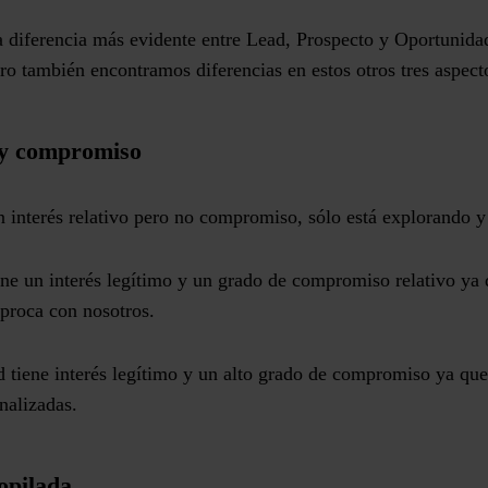
 diferencia más evidente entre Lead, Prospecto y Oportunidad
ero también encontramos diferencias en estos otros tres aspec
s y compromiso
 interés relativo pero no compromiso, sólo está explorando y
ne un interés legítimo y un grado de compromiso relativo ya 
íproca con nosotros.
tiene interés legítimo y un alto grado de compromiso ya que
onalizadas.
opilada