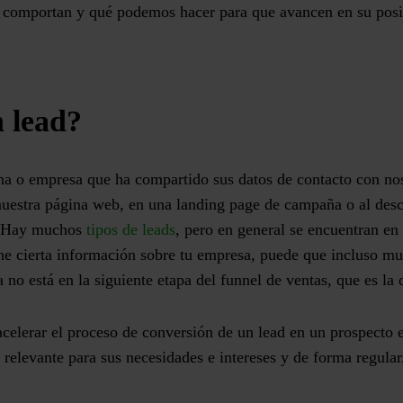
 comportan y qué podemos hacer para que avancen en su
posi
n lead?
ona o empresa que
ha compartido sus datos de contacto con no
nuestra página web, en una landing page de campaña o al desc
s. Hay muchos
tipos de leads
, pero en general se encuentran en 
ne cierta información sobre tu empresa, puede que incluso mue
a no está en la siguiente etapa del funnel de ventas, que es la
celerar el proceso de conversión de un lead en un prospecto 
 relevante para sus necesidades e intereses
y de forma regula