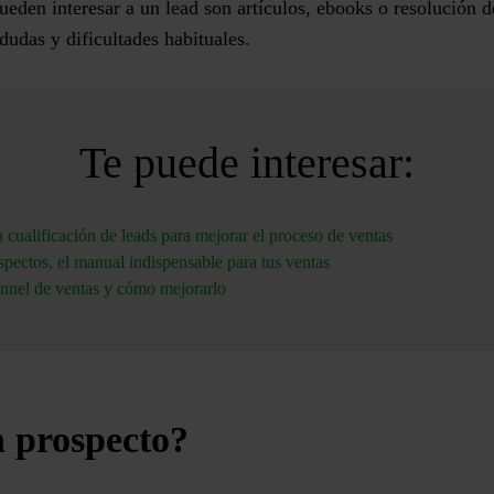
eden interesar a un lead son artículos, ebooks o resolución d
dudas y dificultades habituales.
Te puede interesar:
 cualificación de leads para mejorar el proceso de ventas
spectos, el manual indispensable para tus ventas
nnel de ventas y cómo mejorarlo
n prospecto?