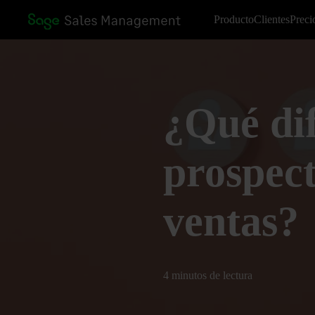
Producto
Clientes
Preci
¿Qué dif
prospec
ventas?
4 minutos de lectura