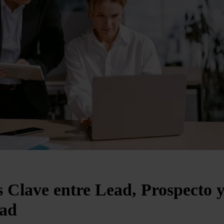
s Clave entre Lead, Prospecto 
dad