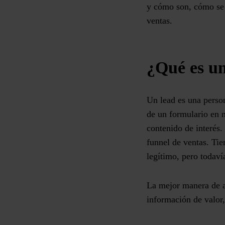
y cómo son, cómo se
ventas
.
¿Qué es u
Un lead es una pers
de un formulario en 
contenido de interé
funnel de ventas. Tie
legítimo, pero todaví
La mejor manera de a
información de valor,