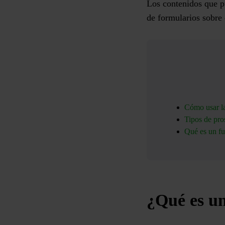
Los contenidos que pu
de formularios sobre 
Cómo usar la
Tipos de pro
Qué es un fu
¿Qué es u