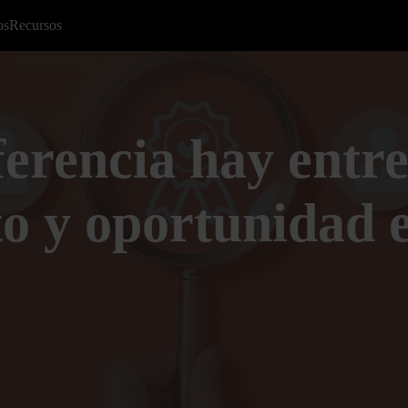
os
Recursos
erencia hay entre
to y oportunidad 