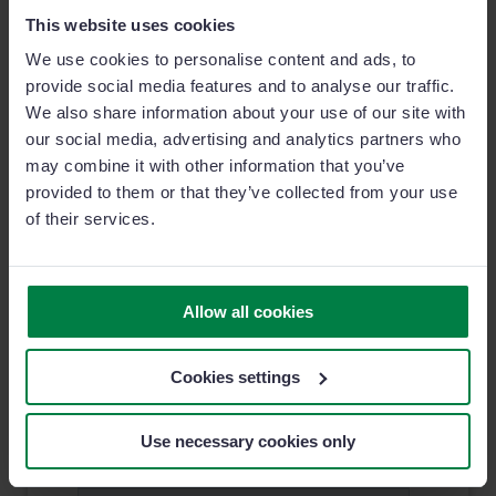
cumple con los más rigurosos estándares, de hecho, es una
This website uses cookies
empresa certificada ISO 27001
.
We use cookies to personalise content and ads, to
provide social media features and to analyse our traffic.
We also share information about your use of our site with
our social media, advertising and analytics partners who
may combine it with other information that you’ve
Solicita una Demo en vivo
provided to them or that they’ve collected from your use
of their services.
Allow all cookies
Cookies settings
Use necessary cookies only