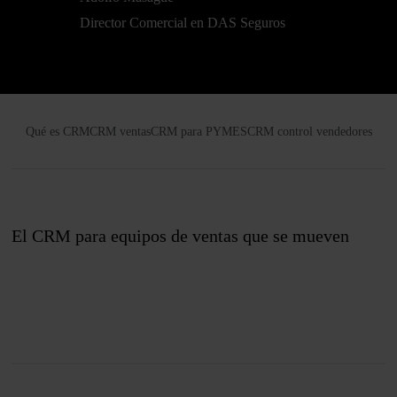
Director Comercial en DAS Seguros
Qué es CRM
CRM ventas
CRM para PYMES
CRM control vendedores
El CRM para equipos de ventas que se mueven
Únete a nosotros