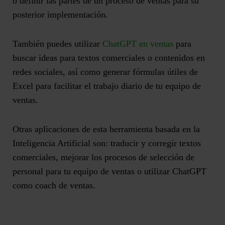
o
definir las partes de un proceso de ventas
para su
posterior implementación.
También puedes utilizar
ChatGPT en ventas
para
buscar ideas para textos comerciales o contenidos en
redes sociales
, así como generar fórmulas útiles de
Excel para facilitar el trabajo diario de tu equipo de
ventas.
Otras aplicaciones de esta herramienta basada en la
Inteligencia Artificial son: traducir y corregir textos
comerciales, mejorar los procesos de selección de
personal para tu equipo de ventas
o utilizar ChatGPT
como coach de ventas.