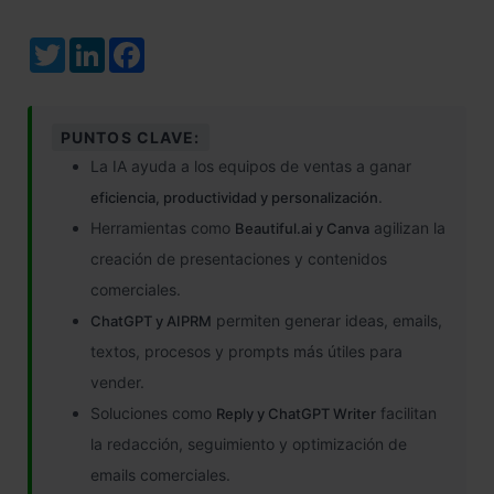
Twitter
LinkedIn
Facebook
PUNTOS CLAVE:
La IA ayuda a los equipos de ventas a ganar
.
eficiencia, productividad y personalización
Herramientas como
agilizan la
Beautiful.ai y Canva
creación de presentaciones y contenidos
comerciales.
permiten generar ideas, emails,
ChatGPT y AIPRM
textos, procesos y prompts más útiles para
vender.
Soluciones como
facilitan
Reply y ChatGPT Writer
la redacción, seguimiento y optimización de
emails comerciales.