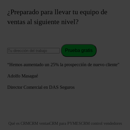
¿Preparado para llevar tu equipo de
ventas al siguiente nivel?
Prueba gratis
“Hemos aumentado un 25% la prospección de nuevo cliente"
Adolfo Masagué
Director Comercial en DAS Seguros
Qué es CRM
CRM ventas
CRM para PYMES
CRM control vendedores