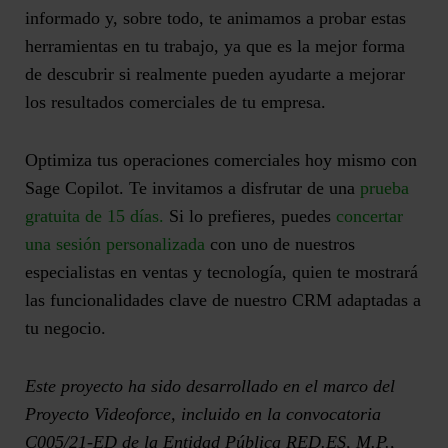
informado y, sobre todo, te animamos a
probar estas
herramientas en tu trabajo
, ya que es la mejor forma
de descubrir si realmente pueden ayudarte a mejorar
los resultados comerciales de tu empresa.
Optimiza tus operaciones comerciales hoy mismo con
Sage Copilot. Te invitamos a disfrutar de una
prueba
gratuita de 15 días.
Si lo prefieres, puedes
concertar
una sesión personalizada
con uno de nuestros
especialistas en ventas y tecnología, quien te mostrará
las funcionalidades clave de nuestro CRM adaptadas a
tu negocio.
Este proyecto ha sido desarrollado en el marco del
Proyecto Videoforce, incluido en la convocatoria
C005/21-ED de la Entidad Pública RED.ES, M.P.,