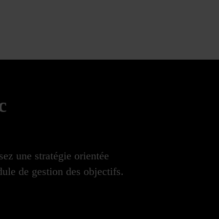
c
sez une stratégie orientée
dule de gestion des objectifs.