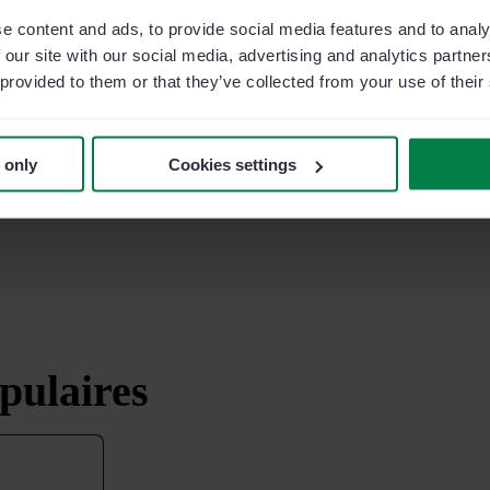
tiver votre équipe à
e content and ads, to provide social media features and to analy
ntage. Avec Sage Sales
 our site with our social media, advertising and analytics partn
ent fixer leurs propres
 provided to them or that they’ve collected from your use of their
 only
Cookies settings
pulaires