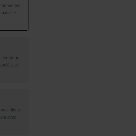
tionnelles
amais été
l'évolution
sociées et
vos clients
ment avec