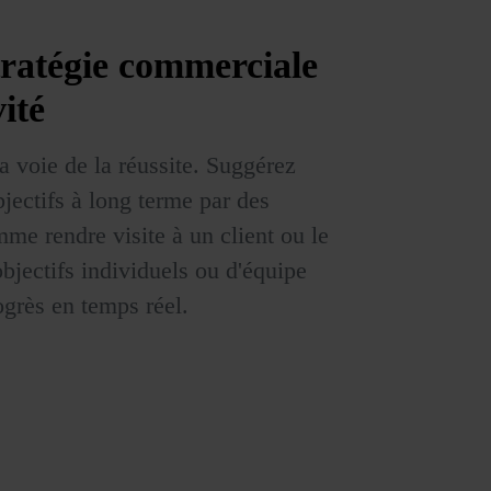
tratégie commerciale
vité
a voie de la réussite. Suggérez
jectifs à long terme par des
me rendre visite à un client ou le
objectifs individuels ou d'équipe
ogrès en temps réel.