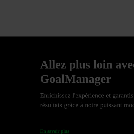
Allez plus loin ave
GoalManager
Enrichissez l'expérience et garantis
résultats grâce à notre puissant mo
En savoir plus