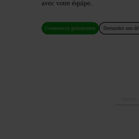
avec votre équipe.
Commencez gratuitement
Demandez une d
Objectifs 