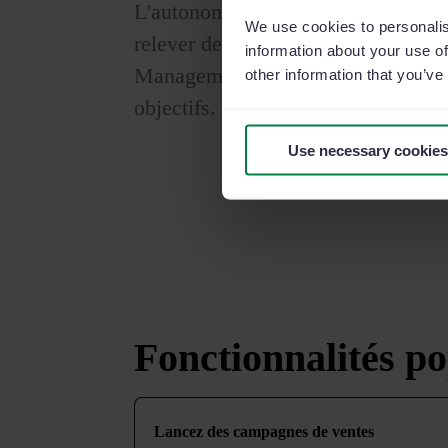
L'autonomie est essentielle pour mo
We use cookies to personalis
relever des défis et à vendre dava
information about your use of
Management, vos commerciaux peuv
other information that you’ve
objectifs.
Use necessary cookies
Fonctionnalités po
Lancez des campagnes de ventes