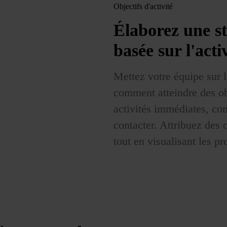
Objectifs d'activité
Élaborez une s
basée sur l'acti
Mettez votre équipe sur l
comment atteindre des ob
activités immédiates, com
contacter. Attribuez des 
tout en visualisant les pr