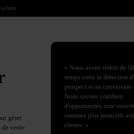
ces
Tarifs
« Nous avons réduit de 5
r
temps entre la détection d
prospect et sa conversion 
Nous savons combien
d'opportunités sont ouvert
sommes plus proactifs av
our gérer
clients. »
t de vente