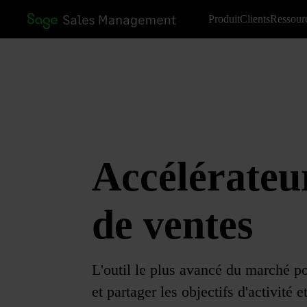
Produit
Clients
Ressour
Accélérateu
de ventes
L'outil le plus avancé du marché p
et partager les objectifs d'activité e