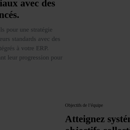
iaux avec des
ncés.
ls pour une stratégie
teurs standards avec des
ntégrés à votre ERP.
ant leur progression pour
Objectifs de l’équipe
Atteignez syst