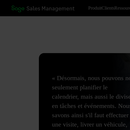
Produit
Clients
Ressour
« Désormais, nous pouvons n
seulement planifier le
calendrier, mais aussi le divis
en tâches et événements. Nou
savons ainsi s'il faut effectuer
une visite, livrer un véhicule,