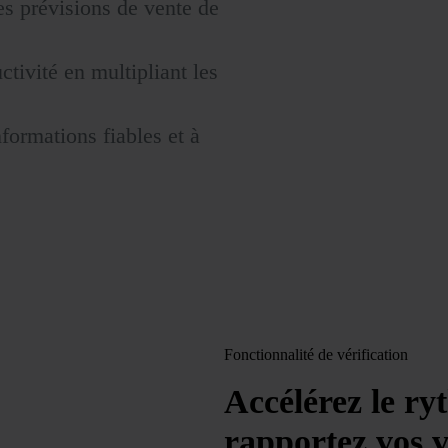
des prévisions de vente de
ctivité en multipliant les
formations fiables et à
Fonctionnalité de vérification
Accélérez le ry
rapportez vos v