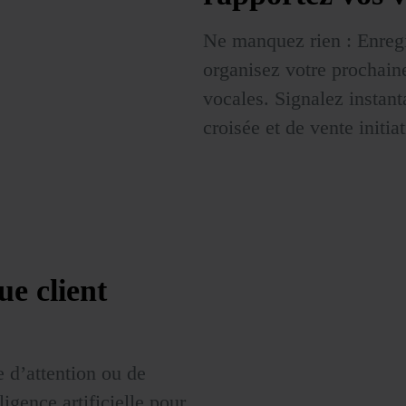
Ne manquez rien : Enregi
organisez votre prochain
vocales. Signalez instan
croisée et de vente initiat
e client
 d’attention ou de
ligence artificielle pour