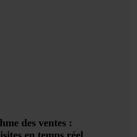
thme des ventes :
isites en temps réel