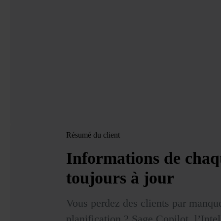
Résumé du client
Informations de chaqu
toujours à jour
Vous perdez des clients par manque
planification ? Sage Copilot, l’Intel