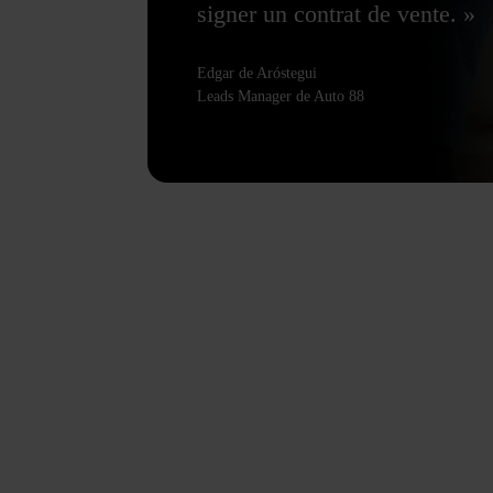
signer un contrat de vente. »
Edgar de Aróstegui
Leads Manager de Auto 88