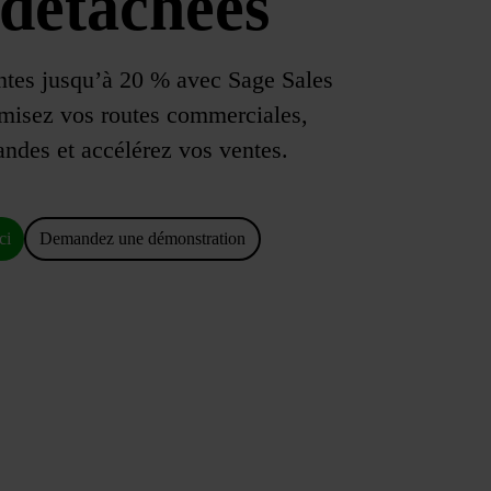
 détachées
tes jusqu’à 20 % avec Sage Sales
isez vos routes commerciales,
des et accélérez vos ventes.
ci
Demandez une démonstration