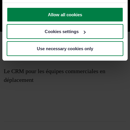
Directeur commercial chez DAS Seguros
Allow all cookies
Cookies settings
Use necessary cookies only
Le CRM pour les équipes commerciales en
déplacement
Rejoignez-nous