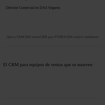
Director Comercial en DAS Seguros
Qué es CRM
CRM ventas
CRM para PYMES
CRM control vendedores
El CRM para equipos de ventas que se mueven
Únete a nosotros