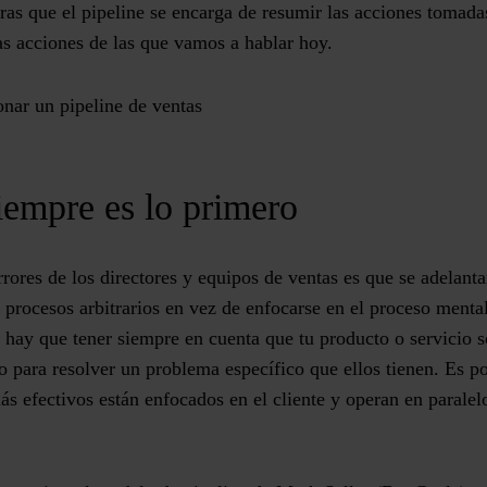
as que el pipeline se encarga de resumir las acciones tomada
tas acciones de las que vamos a hablar hoy.
onar un pipeline de ventas
siempre es lo primero
rores de los directores y equipos de ventas es que se adelant
 procesos arbitrarios en vez de enfocarse en el proceso mental 
o hay que tener siempre en cuenta que tu producto o servicio so
do para resolver un problema específico que ellos tienen. Es p
ás efectivos están enfocados en el cliente y operan en paralel