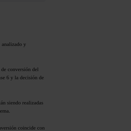
, analizado y
 de conversión del
se 6 y la decisión de
tán siendo realizadas
lema.
nversión
coincide con