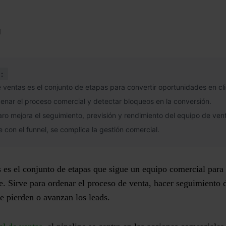
I
:
e ventas es el conjunto de etapas para convertir oportunidades en cli
denar el proceso comercial y detectar bloqueos en la conversión.
aro mejora el seguimiento, previsión y rendimiento del equipo de ven
 con el funnel, se complica la gestión comercial.
 es el conjunto de etapas que sigue un equipo comercial para
e. Sirve para ordenar el proceso de venta, hacer seguimiento
se pierden o avanzan los leads.