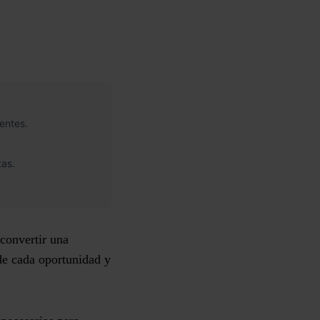
entes.
tas.
 convertir una
 de cada oportunidad y