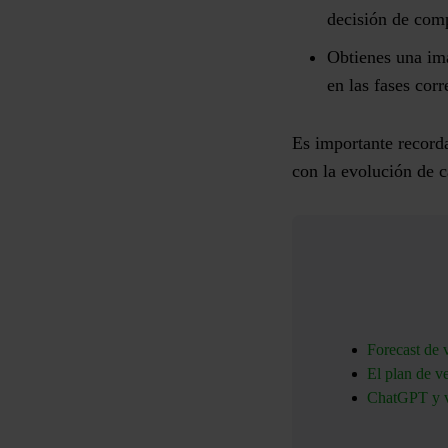
decisión de com
Obtienes una ima
en las fases corr
Es importante recorda
con la evolución de c
Forecast de 
El plan de v
ChatGPT y ve