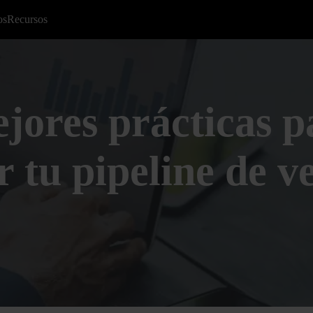
os
Recursos
jores prácticas p
r tu pipeline de v