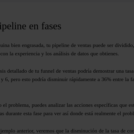
ipeline en fases
ina bien engrasada, tu pipeline de ventas puede ser dividido
on la experiencia y los análisis de datos que obtienes.
sis detallado de tu
funnel de ventas
podría demostrar una tasa
 y 6, pero esto podría disminuir rápidamente a 36% entre la fa
 el problema, puedes analizar las acciones específicas que es
as durante esta fase para ver así donde está realmente el prob
ejemplo anterior, veremos que la disminución de la
tasa de co