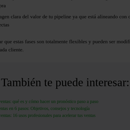
pra
gen clara del valor de tu pipeline ya que está alineando con 
ectas
r que estas fases son totalmente flexibles y pueden ser modi
ada cliente.
También te puede interesar:
ventas: qué es y cómo hacer un pronóstico paso a paso
entas en 6 pasos: Objetivos, consejos y tecnología
ntas: 16 usos profesionales para acelerar tus ventas