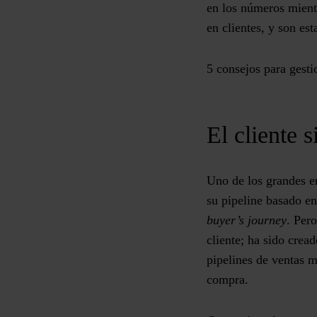
en los números mientr
en clientes, y son es
5 consejos para gesti
El cliente 
Uno de los grandes er
su pipeline basado en
buyer’s journey
. Per
cliente; ha sido crea
pipelines de ventas m
compra.