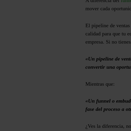
A diferencia del
funn
mover cada oportunida
El pipeline de ventas
calidad para que tu e
empresa. Si no tienes
«Un pipeline de vent
convertir una oportu
Mientras que:
«Un funnel o embudo 
fase del proceso a ot
¿Ves la diferencia, 