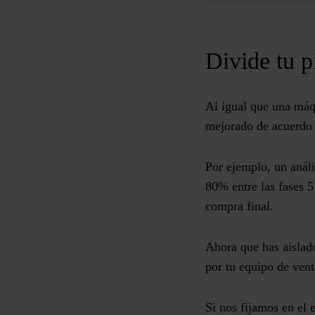
Divide tu p
Al igual que una máqu
mejorado de acuerdo c
Por ejemplo, un análi
80% entre las fases 5
compra final.
Ahora que has aislado
por tu equipo de vent
Si nos fijamos en el 