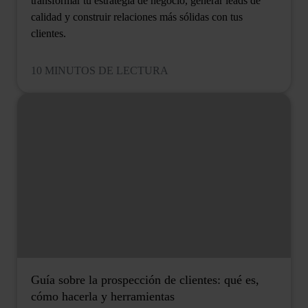
transformar tu estrategia de negocio, generar leads de
calidad y construir relaciones más sólidas con tus
clientes.
10 MINUTOS DE LECTURA
Guía sobre la prospección de clientes: qué es,
cómo hacerla y herramientas