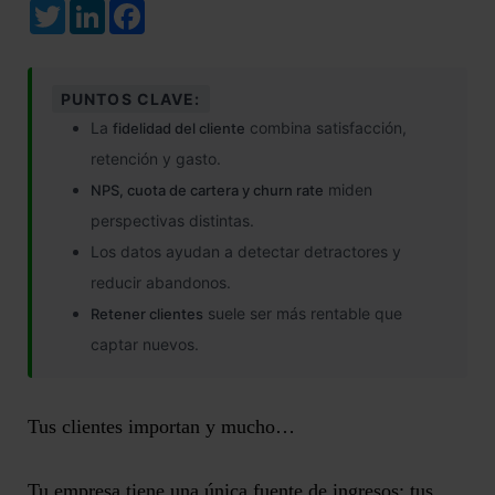
Twitter
LinkedIn
Facebook
PUNTOS CLAVE:
La
combina satisfacción,
fidelidad del cliente
retención y gasto.
miden
NPS, cuota de cartera y churn rate
perspectivas distintas.
Los datos ayudan a detectar detractores y
reducir abandonos.
suele ser más rentable que
Retener clientes
captar nuevos.
Tus clientes importan y mucho…
Tu empresa tiene una única fuente de ingresos: tus