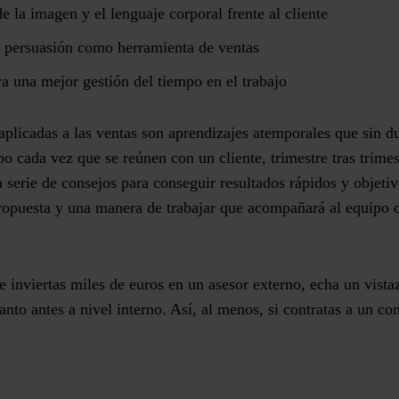
e la imagen y el lenguaje corporal frente al cliente
a persuasión como herramienta de ventas
ra una mejor gestión del tiempo en el trabajo
 aplicadas a las ventas son aprendizajes atemporales que sin d
po cada vez que se reúnen con un cliente, trimestre tras trimes
a serie de consejos para conseguir resultados rápidos y objetiv
propuesta y una manera de trabajar que acompañará al equipo 
e inviertas miles de euros en un asesor externo, echa un vist
anto antes a nivel interno. Así, al menos, si contratas a un co