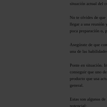
situación actual del 
No te olvides de que
llegar a una reunión
poca preparación o, pe
Asegúrate de que cono
una de las habilidade
Ponte en situación. I
conseguir que uno de
producto que usa act
general.
Estas son algunas de 
potencial: