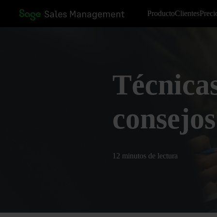
Producto
Clientes
Preci
Técnicas
consejos
12 minutos de lectura