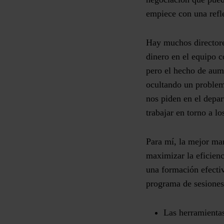
empiece con una refl
Hay muchos directore
dinero en el equipo 
pero el hecho de aume
ocultando un problem
nos piden en el depa
trabajar en torno a l
Para mí, la mejor man
maximizar la eficien
una formación efectiv
programa de sesione
Las herramientas