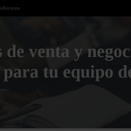
os
Recursos
 de venta y negoc
 para tu equipo d