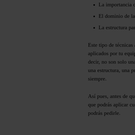
La importancia d
El dominio de l
La estructura pa
Este tipo de técnicas
aplicados por tu equi
decir, no son solo un
una estructura, una 
siempre.
Así pues, antes de qu
que podrás aplicar cu
podrás pedirle.