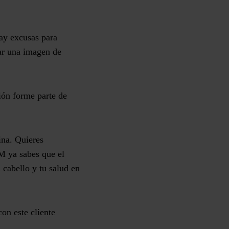
ay excusas para
ar una imagen de
ión forme parte de
ina. Quieres
M ya sabes que el
 cabello y tu salud en
con este cliente