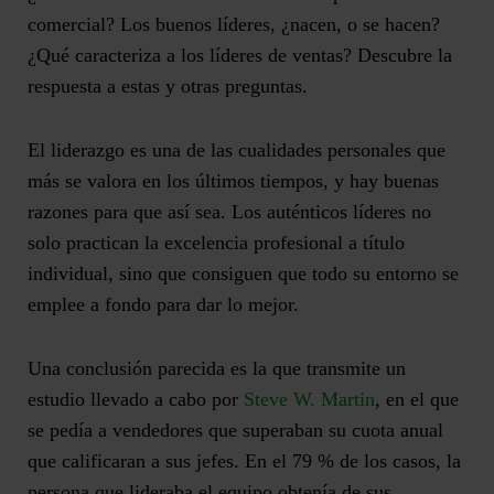
comercial? Los buenos líderes, ¿nacen, o se hacen?
¿Qué caracteriza a los líderes de ventas? Descubre la
respuesta a estas y otras preguntas.
El
liderazgo
es una de las cualidades personales que
más se valora en los últimos tiempos, y hay buenas
razones para que así sea. Los auténticos líderes no
solo practican la excelencia profesional a título
individual, sino que consiguen que todo su entorno se
emplee a fondo para dar lo mejor.
Una conclusión parecida es la que transmite un
estudio llevado a cabo por
Steve W. Martin
, en el que
se pedía a vendedores que superaban su cuota anual
que calificaran a sus jefes.
En el 79 % de los casos, la
persona que lideraba el equipo obtenía de sus