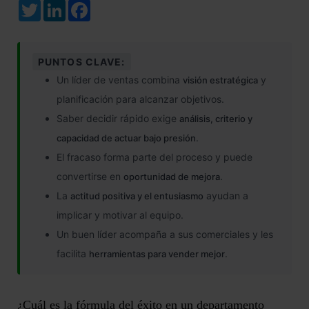
Twitter
LinkedIn
Facebook
PUNTOS CLAVE:
Un líder de ventas combina
y
visión estratégica
planificación para alcanzar objetivos.
Saber decidir rápido exige
análisis, criterio y
.
capacidad de actuar bajo presión
El fracaso forma parte del proceso y puede
convertirse en
.
oportunidad de mejora
La
ayudan a
actitud positiva y el entusiasmo
implicar y motivar al equipo.
Un buen líder acompaña a sus comerciales y les
facilita
.
herramientas para vender mejor
¿Cuál es la fórmula del éxito en un departamento