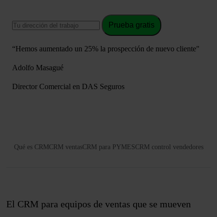
Prueba gratis
“Hemos aumentado un 25% la prospección de nuevo cliente"
Adolfo Masagué
Director Comercial en DAS Seguros
Qué es CRM
CRM ventas
CRM para PYMES
CRM control vendedores
El CRM para equipos de ventas que se mueven