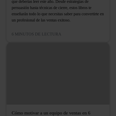
que deberías leer este año. Desde estrategias de
persuasión hasta técnicas de cierre, estos libros te
enseñarán todo lo que necesitas saber para convertirte en
un profesional de las ventas exitoso.
6 MINUTOS DE LECTURA
Cómo motivar a un equipo de ventas en 6