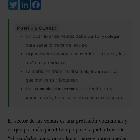
Twitter
LinkedIn
Facebook
PUNTOS CLAVE:
Un buen líder de ventas debe
confiar y delegar
para sacar lo mejor del equipo.
ayuda a convertir los errores y los
La persistencia
“no” en aprendizaje.
La ambición debe ir unida a
objetivos realistas
que motiven sin bloquear.
Una
, con feedback y
comunicación cercana
participación, fortalece el vínculo con el equipo.
El sector de las ventas es una profesión vocacional y
es que por más que el tiempo pase, aquella frase de
“
el vendedor nace, no se hace
” parece nunca quedar