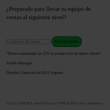
¿Preparado para llevar tu equipo de
ventas al siguiente nivel?
Prueba gratis
“Hemos aumentado un 25% la prospección de nuevo cliente"
Adolfo Masagué
Director Comercial en DAS Seguros
Qué es CRM
CRM ventas
CRM para PYMES
CRM control vendedores