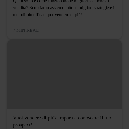
Quali sono e come funzionano le migliori tecniche di
vendita? Scopriamo assieme tutte le migliori strategie e i
metodi più efficaci per vendere di più!
7 MIN READ
Vuoi vendere di più? Impara a conoscere il tuo
prospect!