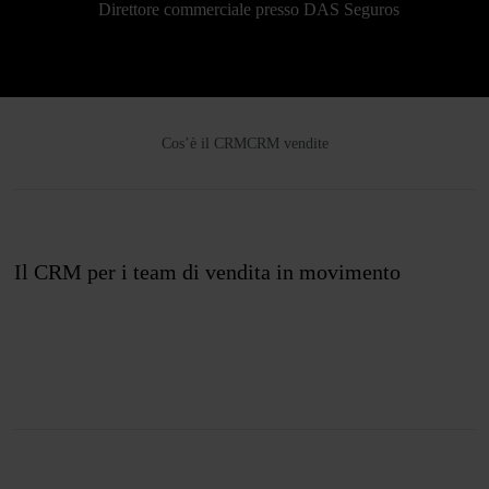
Direttore commerciale presso DAS Seguros
Cos’è il CRM
CRM vendite
Il CRM per i team di vendita in movimento
Unisciti a noi