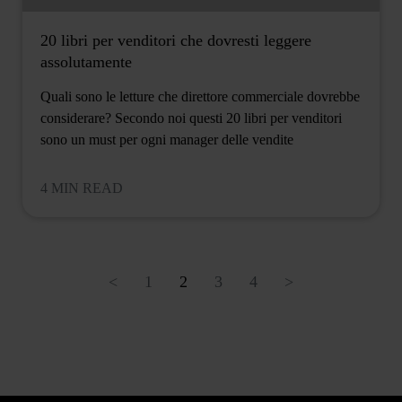
20 libri per venditori che dovresti leggere
assolutamente
Quali sono le letture che direttore commerciale dovrebbe
considerare? Secondo noi questi 20 libri per venditori
sono un must per ogni manager delle vendite
4 MIN READ
<
1
2
3
4
>