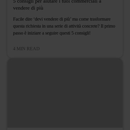
5 consigli per aiutare i tuoi commerciali a
vendere di più
Facile dire ‘devi vendere di più’ ma come trasformare
questa richiesta in una serie di attività concrete? Il primo
passo è iniziare a seguire questi 5 consigli!
4 MIN READ