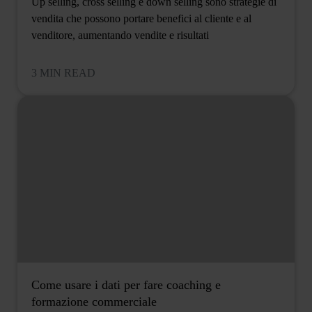
Up selling, cross selling e down selling sono strategie di
vendita che possono portare benefici al cliente e al
venditore, aumentando vendite e risultati
3 MIN READ
Come usare i dati per fare coaching e
formazione commerciale