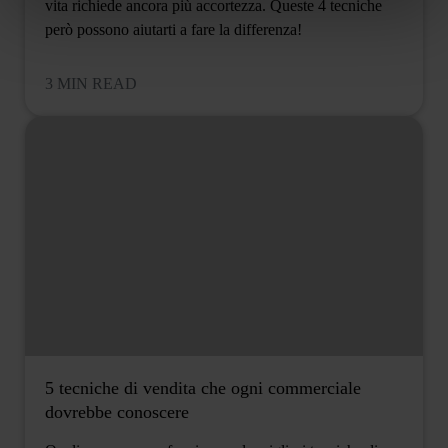
vita richiede ancora più accortezza. Queste 4 tecniche
però possono aiutarti a fare la differenza!
3 MIN READ
5 tecniche di vendita che ogni commerciale
dovrebbe conoscere