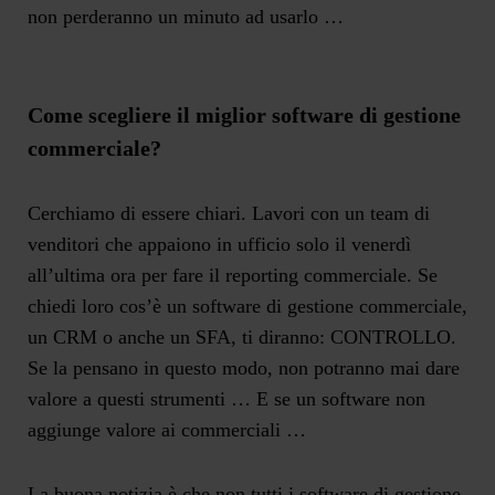
non perderanno un minuto ad usarlo …
Come scegliere il miglior software di gestione
commerciale?
Cerchiamo di essere chiari. Lavori con un team di
venditori che appaiono in ufficio solo il venerdì
all’ultima ora per fare il reporting commerciale. Se
chiedi loro cos’è un software di gestione commerciale,
un CRM o anche un SFA, ti diranno: CONTROLLO.
Se la pensano in questo modo, non potranno mai dare
valore a questi strumenti … E se un software non
aggiunge valore ai commerciali …
La buona notizia è che non tutti i software di gestione