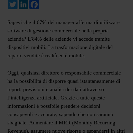
Twitter
LinkedIn
Facebook
Sapevi che il 67% dei manager afferma di utilizzare
software di gestione commerciale nella propria
azienda? L’
84%
delle aziende vi accede tramite
dispositivi mobili. La trasformazione digitale del
reparto vendite è realtà ed è
mobile
.
Oggi, qualsiasi direttore o responsabile commerciale
ha la possibilità di disporre quasi istantaneamente di
report, previsioni e analisi dei dati attraverso
l’intelligenza artificiale. Grazie a tutte queste
informazioni è possibile prendere decisioni
consapevoli e accurate, sapendo che non saranno
sbagliate. Aumentare il MRR (Monthly Recurring
Revenue), assumere nuove risorse o espandersi in altri