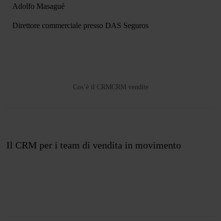
Adolfo Masagué
Direttore commerciale presso DAS Seguros
Cos’è il CRM
CRM vendite
Il CRM per i team di vendita in movimento
Unisciti a noi