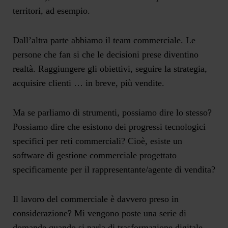
territori, ad esempio.
Dall’altra parte abbiamo il team commerciale. Le
persone che fan si che le decisioni prese diventino
realtà. Raggiungere gli obiettivi, seguire la strategia,
acquisire clienti … in breve, più vendite.
Ma se parliamo di strumenti, possiamo dire lo stesso?
Possiamo dire che esistono dei progressi tecnologici
specifici per reti commerciali? Cioè, esiste un
software di gestione commerciale progettato
specificamente per il rappresentante/agente di vendita?
Il lavoro del commerciale è davvero preso in
considerazione? Mi vengono poste una serie di
domande quando si parla di trasformazione digitale,