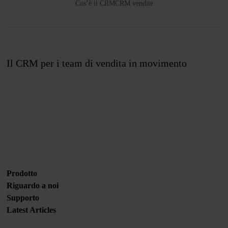
Cos’è il CRM
CRM vendite
Il CRM per i team di vendita in movimento
Unisciti a noi
Prodotto
Riguardo a noi
Supporto
Latest Articles