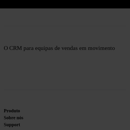
O CRM para equipas de vendas em movimento
Junte-se a nós
Produto
Sobre nós
Support