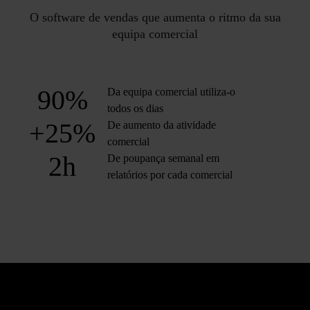
O software de vendas que aumenta o ritmo da sua
equipa comercial
90%
Da equipa comercial
utiliza-o
todos os dias
+25%
De aumento da
atividade
comercial
2h
De poupança
semanal em
relatórios
por cada comercial