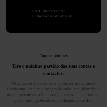
Luis Guillermo Escobar
Diretor Comercial da Firplak
Contas e contactos
Tire o máximo partido
das suas contas e
contactos.
Organize as suas contas e contactos numa única
plataforma. Analise a origem de cada lead, identifique
os sectores de crescimento e planeie as suas próximas
ações. Tudo geolocalizado e disponível offline.