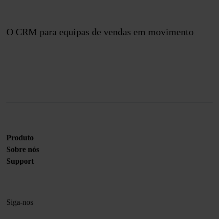
O CRM para equipas de vendas em movimento
Junte-se a nós
Produto
Sobre nós
Support
Siga-nos