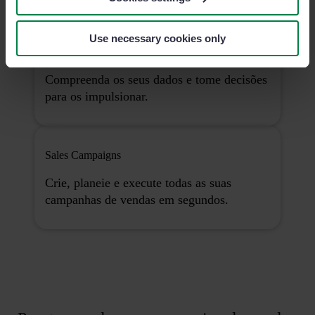
Use necessary cookies only
Analytics Pro
Compreenda os seus dados e tome decisões
para os impulsionar.
Sales Campaigns
Crie, planeie e execute todas as suas
campanhas de vendas em segundos.