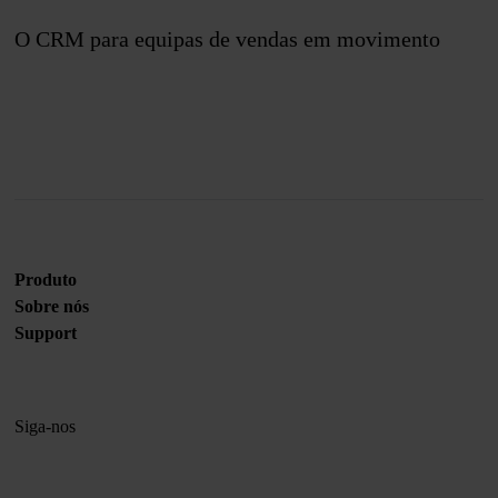
O CRM para equipas de vendas em movimento
Junte-se a nós
Produto
Sobre nós
Support
Siga-nos