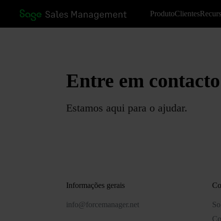
Produto
Clientes
Recur
Entre em contacto
Estamos aqui para o ajudar.
Informações gerais
Co
info@forcemanager.net
So
Co