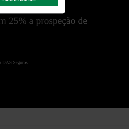
 25% a prospeção de
na DAS Seguros