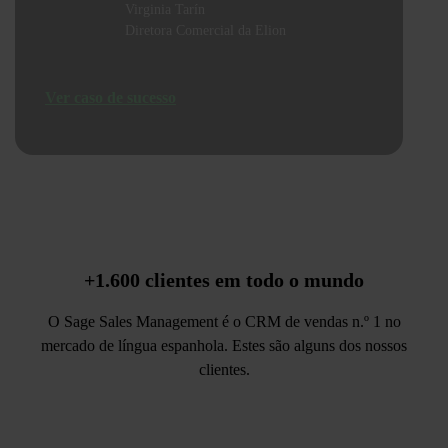
Virginia Tarín
Diretora Comercial da Elion
Ver caso de sucesso
+1.600 clientes
em todo o mundo
O Sage Sales Management é o CRM de vendas n.º 1 no
mercado de língua espanhola. Estes são alguns dos nossos
clientes.