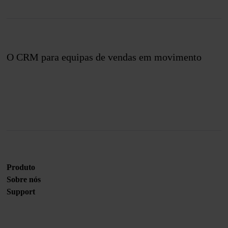
O CRM para equipas de vendas em movimento
Junte-se a nós
Produto
Sobre nós
Support