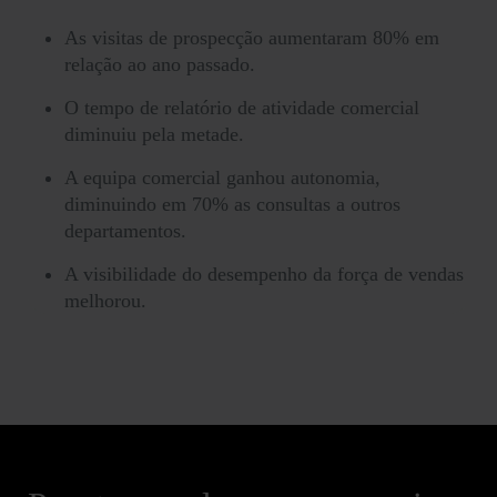
As visitas de prospecção aumentaram 80% em
relação ao ano passado.
O tempo de relatório de atividade comercial
diminuiu pela metade.
A equipa comercial ganhou autonomia,
diminuindo em 70% as consultas a outros
departamentos.
A visibilidade do desempenho da força de vendas
melhorou.