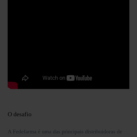
O desafio
A Fedefarma é uma das principais distribuidoras de