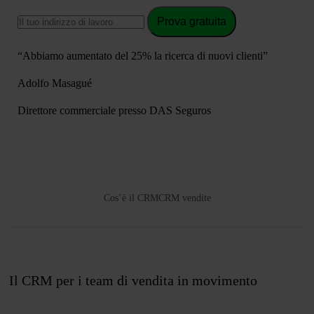
Prova gratuita
“Abbiamo aumentato del 25% la ricerca di nuovi clienti”
Adolfo Masagué
Direttore commerciale presso DAS Seguros
Cos’è il CRM
CRM vendite
Il CRM per i team di vendita in movimento
Unisciti a noi