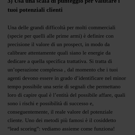
3) Usa una scala di punteggio per valutare i
tuoi potenziali clienti
Una delle grandi difficoltà per molti commerciali
(specie per quelli alle prime armi) è definire con
precisione il valore di un prospect, in modo da
calibrare attentamente quali siano le energie da
dedicare a quella specifica trattativa. Si tratta di
un’operazione complessa , dal momento che i tuoi
agenti devono essere in grado d’identificare nel minor
tempo possibile una serie di segnali che permettano
loro di capire qual è l’entità del possibile affare, quali
sono i rischi e possibilità di successo e,
conseguentemente, il reale valore del potenziale
cliente. Uno dei metodi più famosi è il cosiddetto
“lead scoring”: vediamo assieme come funziona!