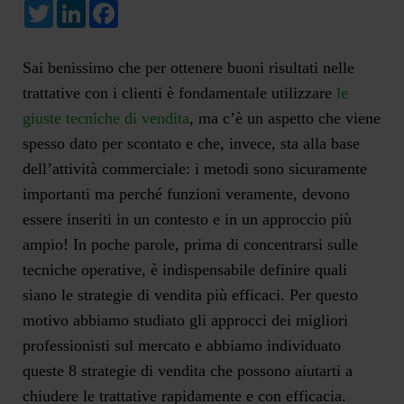
Twitter
LinkedIn
Facebook
Sai benissimo che per ottenere buoni risultati nelle
trattative con i clienti è fondamentale utilizzare
le
giuste tecniche di vendita
, ma c’è un aspetto che viene
spesso dato per scontato e che, invece, sta alla base
dell’attività commerciale: i metodi sono sicuramente
importanti ma perché funzioni veramente, devono
essere inseriti in un contesto e in un approccio più
ampio! In poche parole, prima di concentrarsi sulle
tecniche operative, è indispensabile definire quali
siano le strategie di vendita più efficaci. Per questo
motivo abbiamo studiato gli approcci dei migliori
professionisti sul mercato e abbiamo individuato
queste 8 strategie di vendita che possono aiutarti a
chiudere le trattative rapidamente e con efficacia.