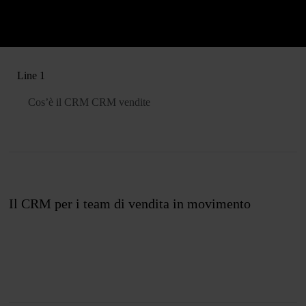
Line 1
Cos’è il CRM
CRM vendite
Il CRM per i team di vendita in movimento
Unisciti a noi