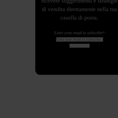
ricevere suggerimenti e strategie
di vendita direttamente nella tua
casella di posta.
Enter your email to subscribe
*