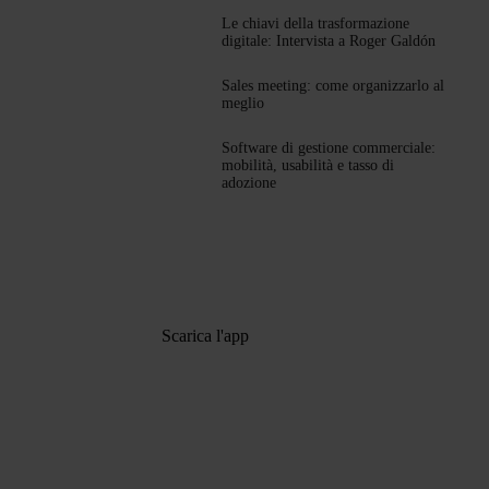
Le chiavi della trasformazione
digitale: Intervista a Roger Galdón
Sales meeting: come organizzarlo al
meglio
Software di gestione commerciale:
mobilità, usabilità e tasso di
adozione
Scarica l'app