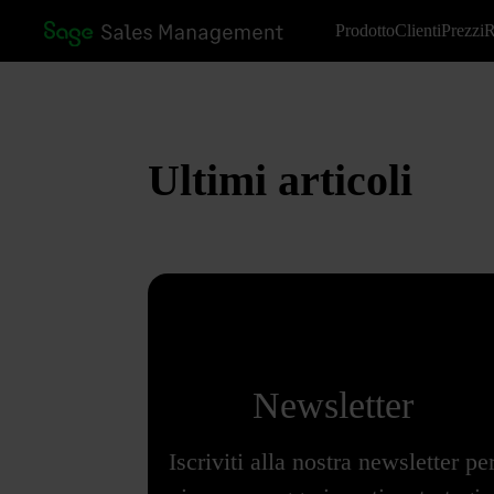
Prodotto
Clienti
Prezzi
R
Ultimi articoli
Newsletter
Iscriviti alla nostra newsletter pe