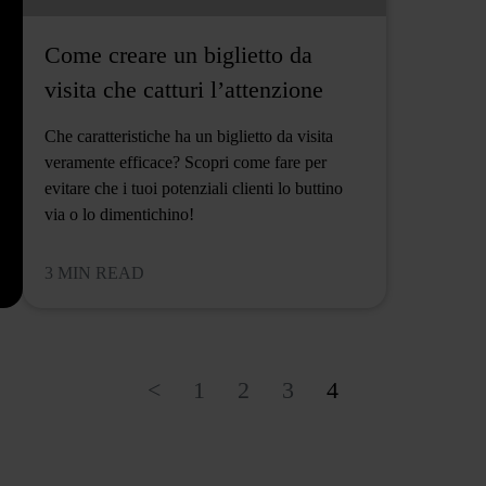
Come creare un biglietto da
visita che catturi l’attenzione
Che caratteristiche ha un biglietto da visita
veramente efficace? Scopri come fare per
evitare che i tuoi potenziali clienti lo buttino
via o lo dimentichino!
3 MIN READ
<
1
2
3
4