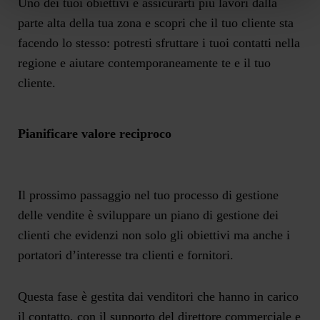
Uno dei tuoi obiettivi è assicurarti più lavori dalla
parte alta della tua zona e scopri che il tuo cliente sta
facendo lo stesso: potresti sfruttare i tuoi contatti nella
regione e aiutare contemporaneamente te e il tuo
cliente.
Pianificare valore reciproco
Il prossimo passaggio nel tuo processo di gestione
delle vendite è sviluppare un piano di gestione dei
clienti che evidenzi non solo gli obiettivi ma anche i
portatori d’interesse tra clienti e fornitori.
Questa fase è gestita dai venditori che hanno in carico
il contatto, con il supporto del direttore commerciale e