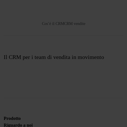
Cos’è il CRM
CRM vendite
Il CRM per i team di vendita in movimento
Unisciti a noi
Prodotto
Riguardo a noi