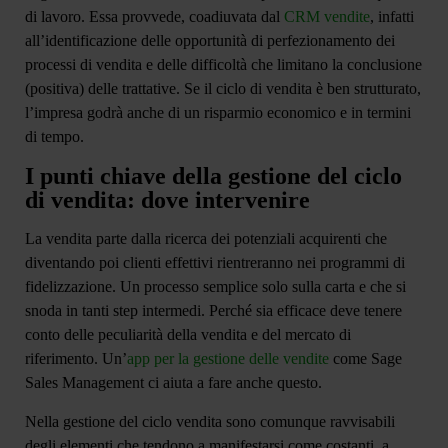
di lavoro. Essa provvede, coadiuvata dal
CRM vendite
, infatti
all’identificazione delle opportunità di perfezionamento dei
processi di vendita e delle
difficoltà che limitano la conclusione
(positiva) delle trattative
. Se il ciclo di vendita è ben strutturato,
l’impresa godrà anche di un risparmio economico e in termini
di tempo.
I punti chiave della gestione del ciclo
di vendita: dove intervenire
La vendita parte dalla ricerca dei
potenziali acquirenti
che
diventando poi clienti effettivi rientreranno nei programmi di
fidelizzazione. Un processo semplice solo sulla carta e che si
snoda in tanti step intermedi. Perché sia efficace deve tenere
conto delle peculiarità della vendita e del mercato di
riferimento. Un’
app per la gestione delle vendite
come Sage
Sales Management ci aiuta a fare anche questo.
Nella gestione del ciclo vendita sono comunque ravvisabili
degli elementi che tendono a manifestarsi come costanti, a