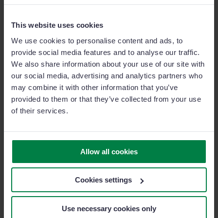
Automazione Forza Vendita
This website uses cookies
CRM per Venditori
We use cookies to personalise content and ads, to
provide social media features and to analyse our traffic.
Software Gestionale Vendite
We also share information about your use of our site with
Gestione Rete Vendita
our social media, advertising and analytics partners who
may combine it with other information that you’ve
provided to them or that they’ve collected from your use
of their services.
Allow all cookies
Cookies settings
Use necessary cookies only