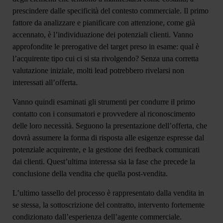
prescindere dalle specificità del contesto commerciale. Il primo
fattore da analizzare e pianificare con attenzione, come già
accennato, è l’individuazione dei potenziali clienti. Vanno
approfondite le prerogative del target preso in esame:
qual è
l’acquirente tipo cui ci si sta rivolgendo?
Senza una corretta
valutazione iniziale, molti lead potrebbero rivelarsi non
interessati all’offerta.
Vanno quindi esaminati gli strumenti per condurre il primo
contatto con i consumatori e provvedere al
riconoscimento
delle loro necessità
. Seguono la presentazione dell’offerta, che
dovrà assumere la forma di risposta alle esigenze espresse dal
potenziale acquirente, e la gestione dei feedback comunicati
dai clienti. Quest’ultima interessa sia la fase che precede la
conclusione della vendita che quella post-vendita.
L’ultimo tassello del processo è rappresentato dalla vendita in
se stessa, la
sottoscrizione del contratto
, intervento fortemente
condizionato dall’esperienza dell’agente commerciale.