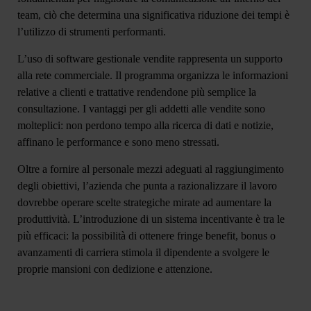
team, ciò che determina una significativa riduzione dei tempi è
l’utilizzo di strumenti performanti.
L’uso di
software gestionale vendite
rappresenta un supporto
alla rete commerciale. Il programma organizza le informazioni
relative a clienti e trattative rendendone più semplice la
consultazione. I vantaggi per gli addetti alle vendite sono
molteplici: non perdono tempo alla ricerca di dati e notizie,
affinano le performance e sono meno stressati.
Oltre a fornire al personale mezzi adeguati al raggiungimento
degli obiettivi, l’azienda che punta a razionalizzare il lavoro
dovrebbe operare scelte strategiche mirate ad aumentare la
produttività. L’introduzione di un
sistema incentivante
è tra le
più efficaci: la possibilità di ottenere fringe benefit, bonus o
avanzamenti di carriera stimola il dipendente a svolgere le
proprie mansioni con dedizione e attenzione.