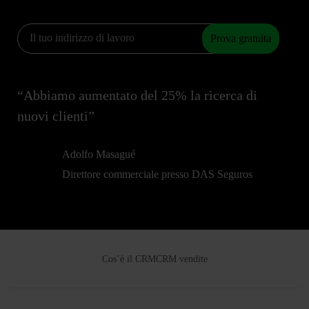
Prova gratuita
“Abbiamo aumentato del 25% la ricerca di
nuovi clienti”
Adolfo Masagué
Direttore commerciale presso DAS Seguros
Cos’è il CRM
CRM vendite