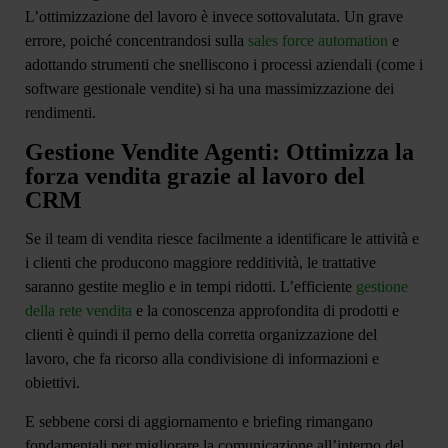
L’ottimizzazione del lavoro
è invece sottovalutata. Un grave
errore, poiché concentrandosi sulla
sales force automation
e
adottando strumenti che snelliscono i processi aziendali (come i
software gestionale vendite) si ha una massimizzazione dei
rendimenti.
Gestione Vendite Agenti: Ottimizza la
forza vendita grazie al lavoro del
CRM
Se il team di vendita riesce facilmente a identificare le attività e
i clienti che producono maggiore redditività, le trattative
saranno gestite meglio e in tempi ridotti. L’efficiente
gestione
della rete vendita
e la
conoscenza approfondita
di prodotti e
clienti è quindi il perno della corretta organizzazione del
lavoro, che fa ricorso alla
condivisione di informazioni e
obiettivi
.
E sebbene corsi di aggiornamento e briefing rimangano
fondamentali per migliorare la comunicazione all’interno del