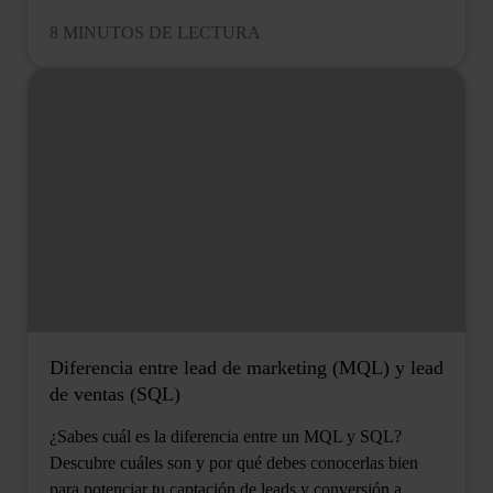
8 MINUTOS DE LECTURA
Diferencia entre lead de marketing (MQL) y lead
de ventas (SQL)
¿Sabes cuál es la diferencia entre un MQL y SQL?
Descubre cuáles son y por qué debes conocerlas bien
para potenciar tu captación de leads y conversión a