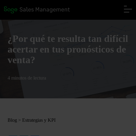
¿Por qué te resulta tan difícil
acertar en tus pronósticos de
venta?
4 minutos de lectura
Blog
>
Estrategias y KPI