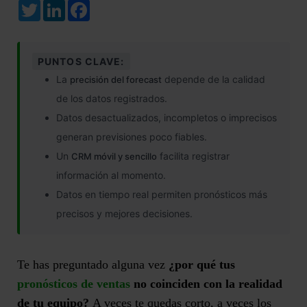
Twitter
LinkedIn
Facebook
PUNTOS CLAVE:
La
depende de la calidad
precisión del forecast
de los datos registrados.
Datos desactualizados, incompletos o imprecisos
generan previsiones poco fiables.
Un
facilita registrar
CRM móvil y sencillo
información al momento.
Datos en tiempo real permiten pronósticos más
precisos y mejores decisiones.
Te has preguntado alguna vez
¿por qué tus
pronósticos de ventas
no coinciden con la realidad
de tu equipo?
A veces te quedas corto, a veces los