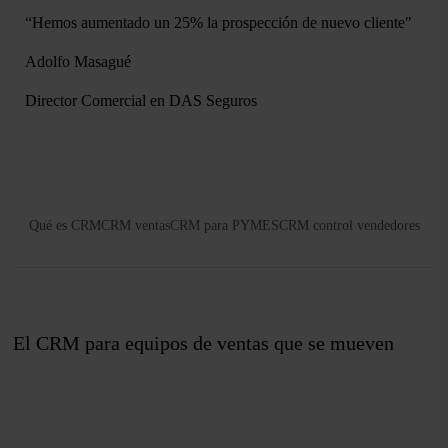
“Hemos aumentado un 25% la prospección de nuevo cliente"
Adolfo Masagué
Director Comercial en DAS Seguros
Qué es CRM
CRM ventas
CRM para PYMES
CRM control vendedores
El CRM para equipos de ventas que se mueven
Únete a nosotros