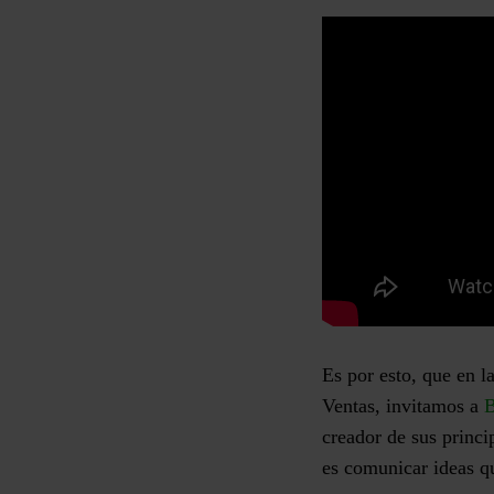
Es por esto, que en l
Ventas, invitamos a
B
creador de sus princi
es comunicar ideas q