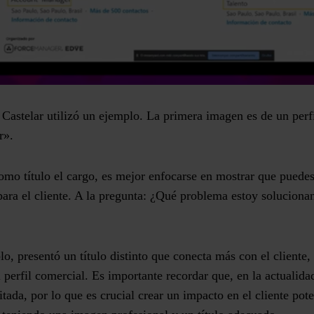
a Castelar utilizó un ejemplo. La primera imagen es de un perfi
er».
como título el cargo, es mejor enfocarse en mostrar que puedes
ara el cliente. A la pregunta:
¿Qué problema estoy soluciona
, presentó un título distinto que conecta más con el cliente,
l perfil comercial. Es importante recordar que, en la actualidad
itada, por lo que es crucial crear un impacto en el cliente pot