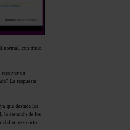
l normal, con título
 resolver un
ndo?
La respuesta
 ya que destaca los
, la atención de los
encial en ese corto