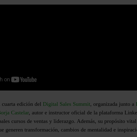
a cuarta edición del
Digital Sales Summit
, organizada junto a
orja Castelar
, autor e instructor oficial de la plataforma Lin
pales cursos de ventas y liderazgo. Además, su propósito vital
ue generen transformación, cambios de mentalidad e inspira