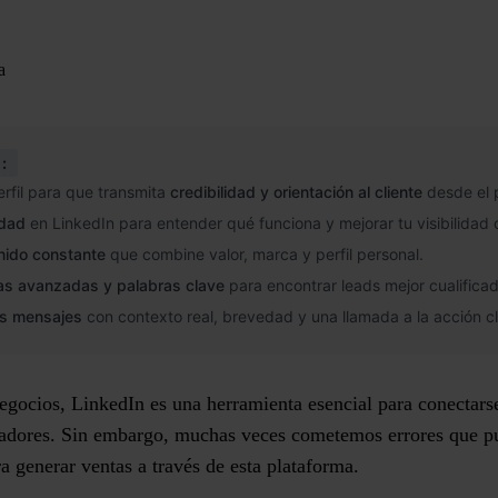
a
:
erfil para que transmita
credibilidad y orientación al cliente
desde el p
idad
en LinkedIn para entender qué funciona y mejorar tu visibilidad 
nido constante
que combine valor, marca y perfil personal.
s avanzadas y palabras clave
para encontrar leads mejor cualifica
os mensajes
con contexto real, brevedad y una llamada a la acción cl
egocios, LinkedIn es una herramienta esencial para conectarse
radores. Sin embargo, muchas veces cometemos errores que pu
a generar ventas a través de esta plataforma.