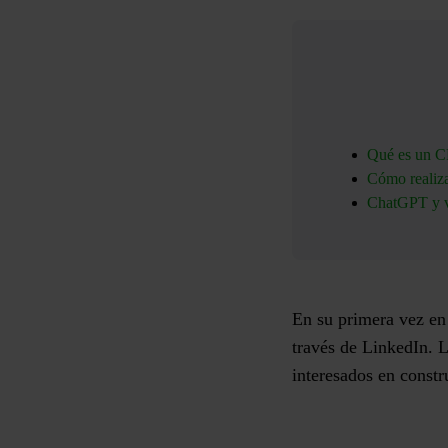
Qué es un CR
Cómo realiza
ChatGPT y ve
En su primera vez en
través de LinkedIn. L
interesados en constr