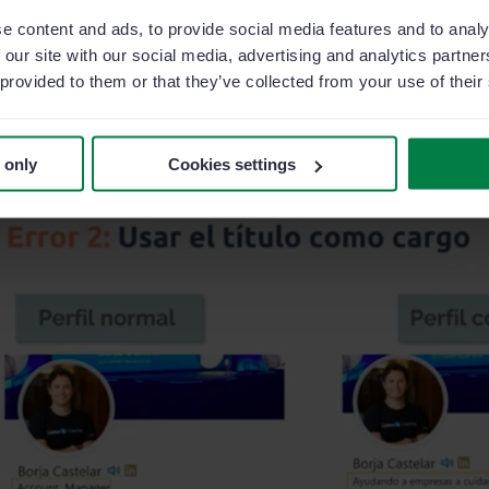
ión de los posibles clientes.
e content and ads, to provide social media features and to analy
 our site with our social media, advertising and analytics partn
 provided to them or that they’ve collected from your use of their
sar el título como cargo
 only
Cookies settings