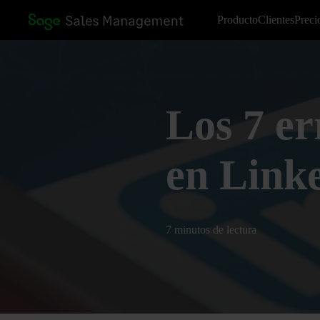
Producto
Clientes
Preci
Los 7 er
en Linke
7 minutos de lectura