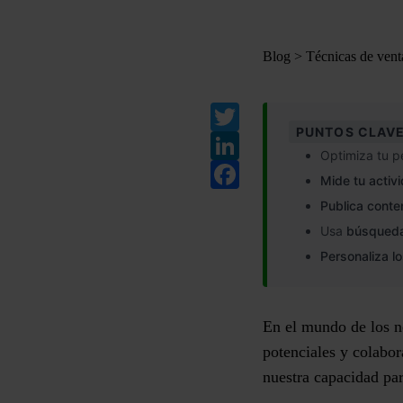
Blog
>
Técnicas de vent
Twitter
PUNTOS CLAVE
LinkedIn
Optimiza tu p
Facebook
Mide tu activ
Publica conte
Usa
búsqueda
Personaliza l
En el mundo de los n
potenciales y colabo
nuestra capacidad par