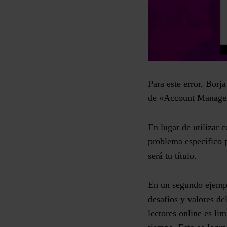
Para este error, Borj
de «Account Manag
En lugar de utilizar 
problema específico p
será tu título.
En un segundo ejemplo
desafíos y valores de
lectores online es lim