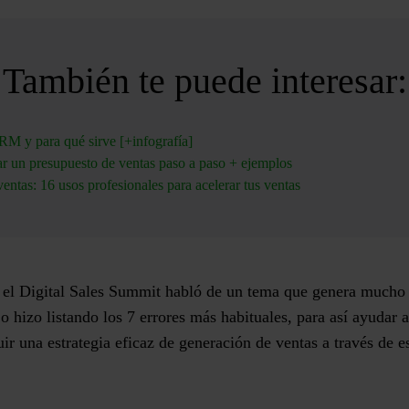
También te puede interesar:
M y para qué sirve [+infografía]
r un presupuesto de ventas paso a paso + ejemplos
ntas: 16 usos profesionales para acelerar tus ventas
 el Digital Sales Summit habló de un tema que genera mucho i
o hizo listando los 7 errores más habituales, para así ayudar 
uir una estrategia eficaz de generación de ventas a través de 