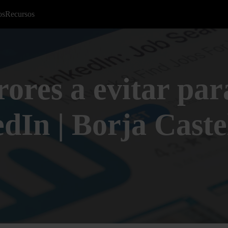
os
Recursos
rores a evitar pa
dIn | Borja Caste