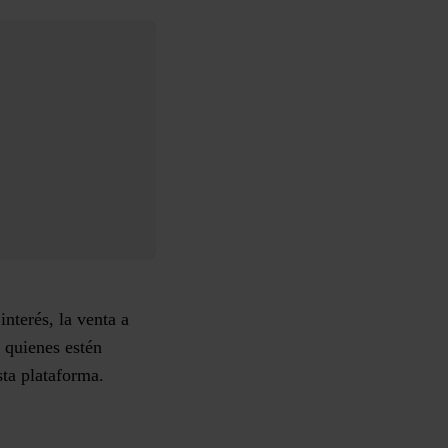
nterés, la venta a
a quienes estén
esta plataforma.