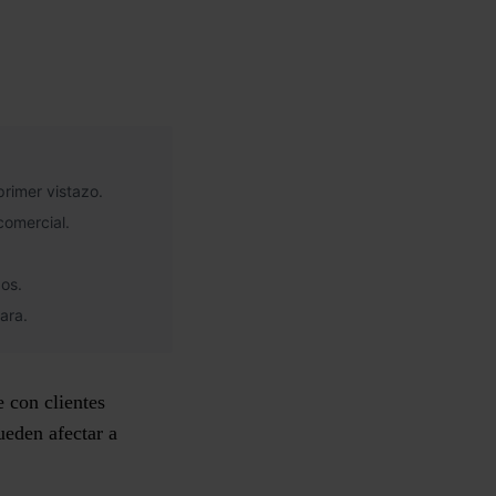
rimer vistazo.
comercial.
dos.
ara.
 con clientes
eden afectar a