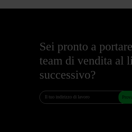
Sei pronto a portare
team di vendita al l
successivo?
Prova