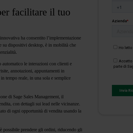
r facilitare il tuo
 innovativa ha consentito
l’implementazione
e su dispositivi desktop, è in mobilità che
nzialità.
 automatico le interazioni con clienti
e
 visite, annotazioni, appuntamenti in
e in tempo reale, in una sola e semplice
azione di Sage Sales Management, il
ndita, con dettagli sui lead nelle vicinanze.
stato di ogni opportunità di vendita usando la
 possibile prendere gli ordini, riducendo gli