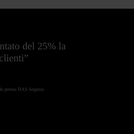
tato del 25% la
clienti”
ale presso DAS Seguros