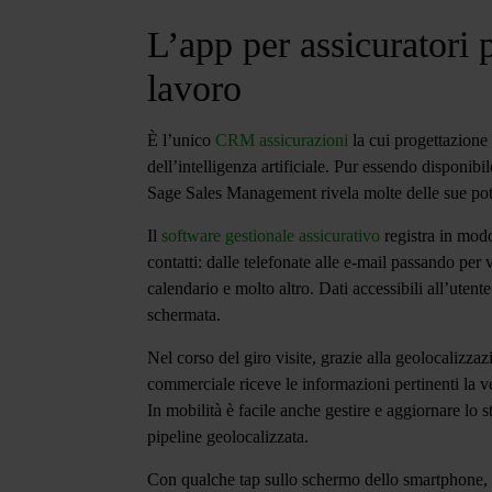
L’app per assicuratori pe
lavoro
È l’unico
CRM assicurazioni
la cui progettazione
dell’intelligenza artificiale
. Pur essendo disponibil
Sage Sales Management rivela molte delle sue pote
Il
software gestionale assicurativo
registra in modo
contatti: dalle telefonate alle e-mail passando per
calendario e molto altro. Dati accessibili all’utent
schermata.
Nel corso del giro visite, grazie alla geolocalizz
commerciale riceve le informazioni pertinenti la ve
In mobilità è facile anche gestire e aggiornare lo 
pipeline geolocalizzata
.
Con qualche tap sullo schermo dello smartphone, è