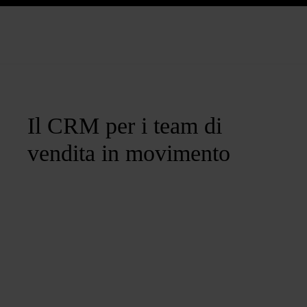
Il CRM per i team di
vendita in movimento
Unisciti a noi