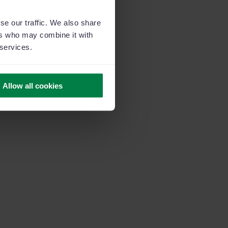
se our traffic. We also share
ers who may combine it with
 services.
Allow all cookies