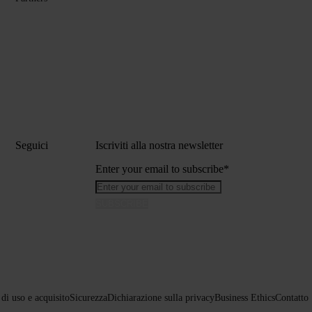
Seguici
Iscriviti alla nostra newsletter
Enter your email to subscribe
*
di uso e acquisito
Sicurezza
Dichiarazione sulla privacy
Business Ethics
Contatto