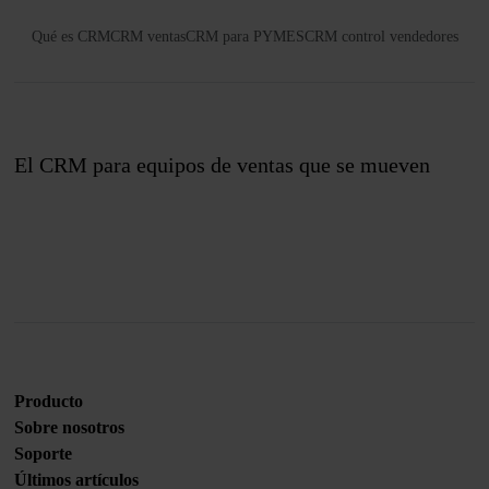
Qué es CRM
CRM ventas
CRM para PYMES
CRM control vendedores
El CRM para equipos de ventas que se mueven
Únete a nosotros
Producto
Sobre nosotros
Soporte
Últimos artículos