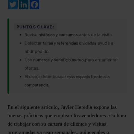
Twitter
LinkedIn
Facebook
PUNTOS CLAVE:
Revisa
antes de la visita.
histórico y consumos
Detectar
ayuda a
faltas y referencias olvidadas
abrir pedido.
Usa
para argumentar
números y beneficio mutuo
ofertas.
El cierre debe buscar
más espacio frente a la
.
competencia
En el siguiente artículo, Javier Heredia expone las
buenas prácticas que emplean los vendedores a la hora
de trabajar con su cartera de clientes y visitas
programadas ya sean semanales, quincenales o