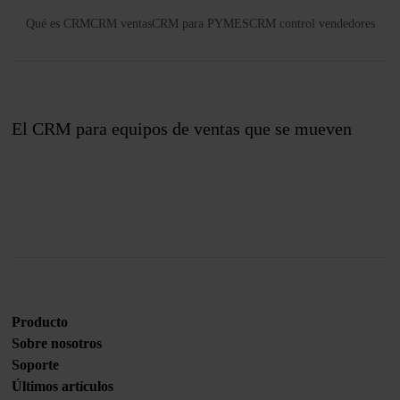
Qué es CRM
CRM ventas
CRM para PYMES
CRM control vendedores
El CRM para equipos de ventas que se mueven
Únete a nosotros
Producto
Sobre nosotros
Soporte
Últimos artículos