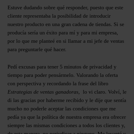
Estuve dudando sobre qué responder, puesto que este
cliente representaba la posibilidad de introducir
nuestro producto en una gran cadena de tiendas. Si se
producía sería un éxito para mí y para mi empresa,
por lo que me planteé en si llamar a mi jefe de ventas
para preguntarle qué hacer.
Pedí excusas para tener 5 minutos de privacidad y
tiempo para poder pensármelo. Valorando la oferta
con perspectiva y recordando la frase del libro
Estrategias de ventas ganadoras,
lo vi claro. Volví, le
di las gracias por haberme recibido y
le dije que sentía
mucho no poderle aceptar las condiciones que me
pedía ya que la política de nuestra empresa era ofrecer
siempre las mismas condiciones a todos los clientes y,
de esta manera, no perjudicar a ninguno
. Me levanté y