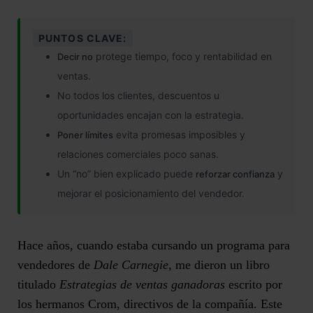
PUNTOS CLAVE:
protege tiempo, foco y rentabilidad en
Decir no
ventas.
No todos los clientes, descuentos u
oportunidades encajan con la estrategia.
evita promesas imposibles y
Poner límites
relaciones comerciales poco sanas.
Un “no” bien explicado puede
y
reforzar confianza
mejorar el posicionamiento del vendedor.
Hace años, cuando estaba cursando un programa para
vendedores de
Dale Carnegie,
me dieron un libro
titulado
Estrategias de ventas ganadoras
escrito por
los hermanos Crom, directivos de la compañía. Este