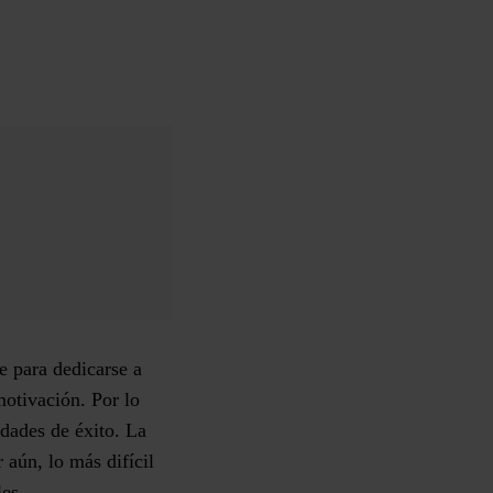
e para dedicarse a
motivación. Por lo
idades de éxito. La
 aún, lo más difícil
les.