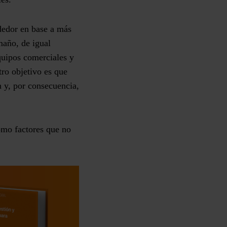
dedor en base a más
maño, de igual
quipos comerciales y
ro objetivo es que
n y, por consecuencia,
omo factores que no