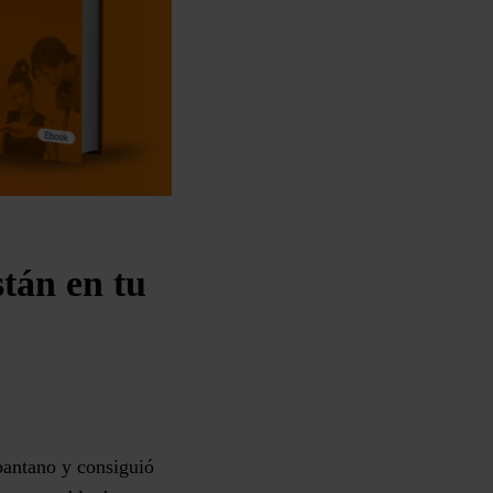
stán en tu
pantano y consiguió