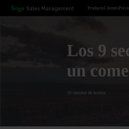
Producto
Clientes
Preci
Los 9 se
un come
10 minutos de lectura