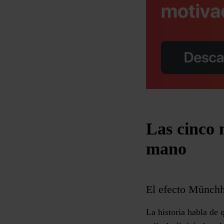
Las cinco 
mano
El efecto Münchh
La historia habla de