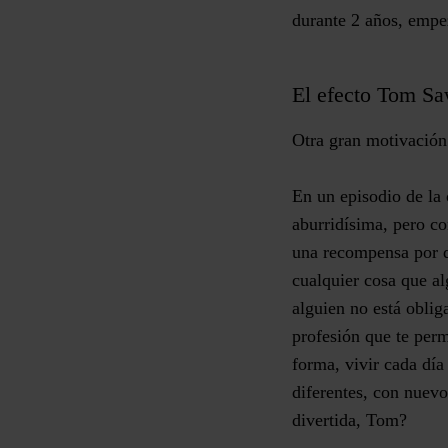
durante 2 años, empez
El efecto Tom S
Otra gran motivación 
En un episodio de la
aburridísima, pero co
una recompensa por de
cualquier cosa que al
alguien no está obli
profesión que te perm
forma, vivir cada día 
diferentes, con nuev
divertida, Tom?