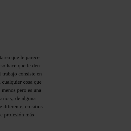
tarea que le parece
uso hace que le den
 trabajo consiste en
n cualquier cosa que
o menos pero es una
nario y, de alguna
 diferente, en sitios
te profesión más