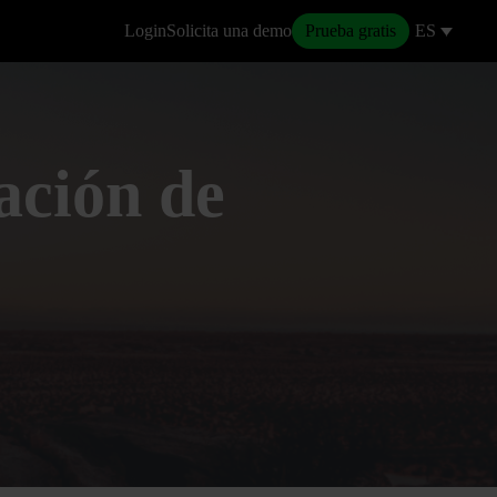
Login
Solicita una demo
Prueba gratis
ES
ación de