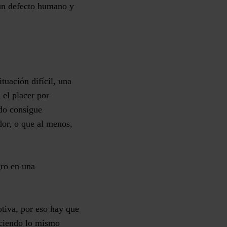
 un defecto humano y
tuación difícil
, una
 el placer por
ndo consigue
dor, o que al menos,
gro en una
tiva, por eso hay que
aciendo lo mismo