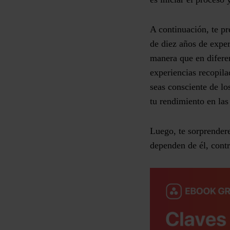
A continuación, te p
de diez años de exper
manera que en diferen
experiencias recopil
seas consciente de lo
tu rendimiento en las
Luego, te sorprender
dependen de él, contr