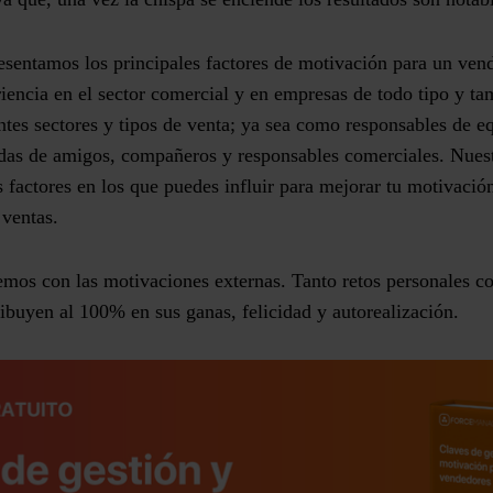
resentamos los principales factores de motivación para un ven
iencia en el sector comercial y en empresas de todo tipo y ta
tes sectores y tipos de venta; ya sea como responsables de e
adas de amigos, compañeros y responsables comerciales. Nuest
s factores en los que puedes influir para mejorar tu motivació
 ventas.
emos con las motivaciones externas. Tanto retos personales c
ibuyen al 100% en sus ganas, felicidad y autorealización.