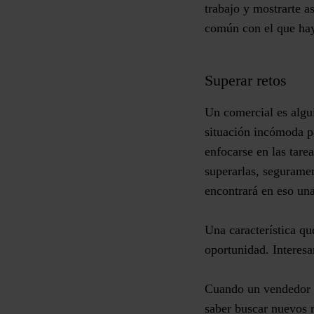
trabajo y mostrarte as
común con el que hay
Superar retos
Un comercial es algu
situación incómoda pa
enfocarse en las tarea
superarlas, seguramen
encontrará en eso un
Una característica qu
oportunidad
. Interes
Cuando un vendedor n
saber buscar nuevos 