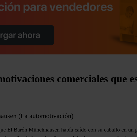
motivaciones comerciales que e
ausen (La automotivación)
 que El Barón Münchhausen había caído con su caballo en un 