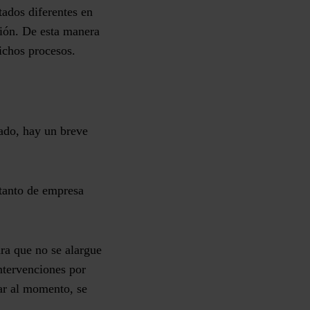
ados diferentes en
sión. De esta manera
ichos procesos.
cado, hay un breve
 tanto de empresa
ra que no se alargue
ntervenciones por
rar al momento, se