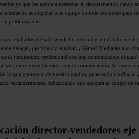
 ventas ya que les ayuda a gestionar el departamento; dando s
as además de acompañar a su equipo en todo momento para m
ia y productividad.
 a los resultados de cada vendedor obtenidos en el informe de
 puede delegar, gestionar y analizar. ¿Cómo? Mediante una
com
ar el rendimiento profesional con una comunicación eficaz? L
ue ver, entre otros factores, con la comunicación. Si somos ca
ión lo que queremos de nuestro equipo, generando confianza y
acio verdaderamente cohesionado que ayudará al equipo
en la
ación director-vendedores eje