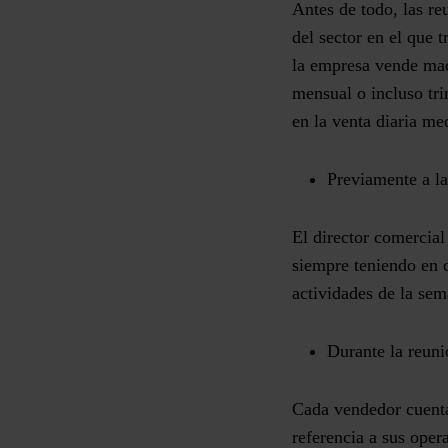
Antes de todo, las re
del sector en el que 
la empresa vende maq
mensual o incluso tri
en la venta diaria me
Previamente a la
El director comercia
siempre teniendo en c
actividades de la sem
Durante la reuni
Cada vendedor cuenta
referencia a sus oper