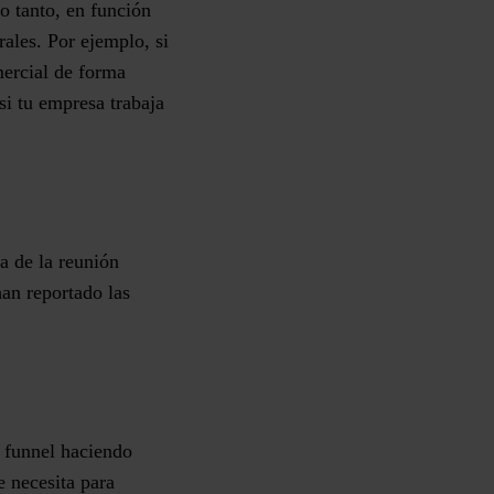
o tanto, en función
rales. Por ejemplo, si
mercial de forma
si tu empresa trabaja
ía de la reunión
an reportado las
 funnel haciendo
e necesita para