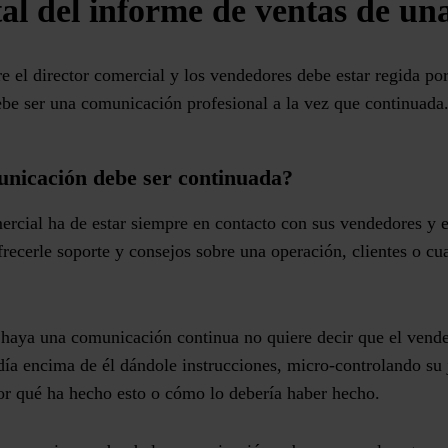
l del informe de ventas de un
e el director comercial y los vendedores debe estar
regida por
debe ser una comunicación profesional a la vez que
continuada
unicación debe ser continuada?
rcial ha de estar siempre en contacto con sus vendedores y e
frecerle soporte y consejos sobre una operación, clientes o c
 haya una comunicación continua no quiere decir que el vend
 día encima de él dándole instrucciones, micro-controlando su 
or qué ha hecho esto o cómo lo debería haber hecho.