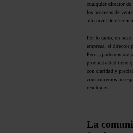
cualquier director de
los procesos de vent
alto nivel de eficienc
Por lo tanto, en base
empresa, el director
Pero, ¿podemos mejor
productividad tiene q
con claridad y precis
construiremos un esp
resultados
.
La comunic