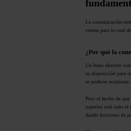
fundamenta
La comunicación entr
ventas para lo cual 
¿Por qué la com
Un buen director come
su disposición para o
se pudiese ocasionar.
Pero el hecho de que
superior está todo el
dando lecciones de p