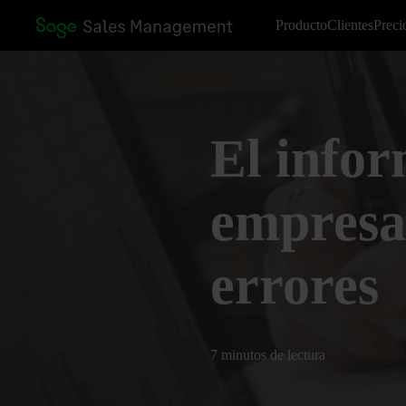
Producto
Clientes
Preci
El infor
empresa
errores
7 minutos de lectura