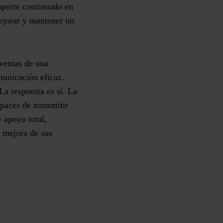
oporte continuado en
ejorar y mantener un
 ventas de una
unicación eficaz
.
a respuesta es sí. La
paces de transmitir
 apoyo total,
 mejora de sus