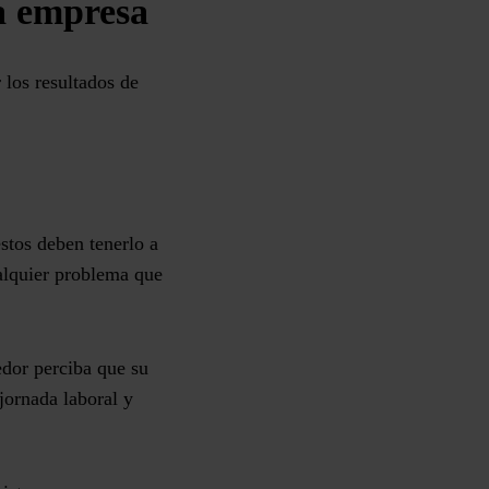
a empresa
 los resultados
de
.
stos deben tenerlo a
ualquier problema que
edor perciba que su
jornada laboral y