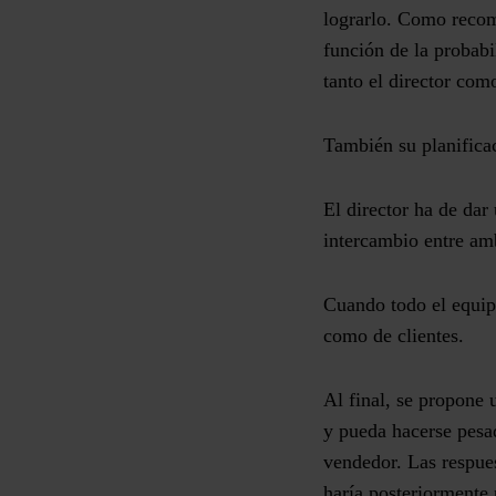
lograrlo. Como recom
función de la probabi
tanto el director com
También su planifica
El director ha de dar
intercambio entre amb
Cuando todo el equipo
como de clientes.
Al final, se propone
y pueda hacerse pesa
vendedor. Las respues
haría posteriormente 