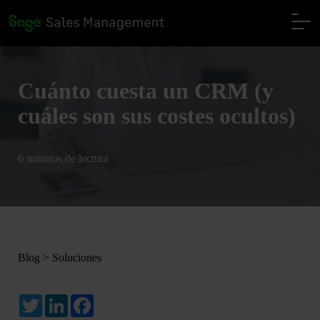
Cuánto cuesta un CRM (y
cuáles son sus costes ocultos)
6 minutos de lectura
Blog
>
Soluciones
Twitter
LinkedIn
Facebook