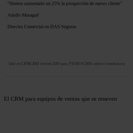
“Hemos aumentado un 25% la prospección de nuevo cliente"
Adolfo Masagué
Director Comercial en DAS Seguros
Qué es CRM
CRM ventas
CRM para PYMES
CRM control vendedores
El CRM para equipos de ventas que se mueven
Únete a nosotros