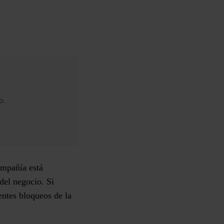
o.
ompañía está
del negocio. Si
entes bloqueos de la