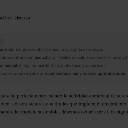
ción y liderazgo
:
los leads
bloquea ventas y dificulta ajustar la estrategia.
 debe centrarse en
escuchar al cliente
, no solo en conocer el product
comercial
, el equipo pierde foco, motivación y coherencia.
actuales pueden generar
recomendaciones y nuevas oportunidades
.
tas sabe perfectamente cuándo la actividad comercial de su c
bien, existen factores o actitudes que impiden el crecimiento 
bando del modelo sostenible, debemos evitar caer el los sigui