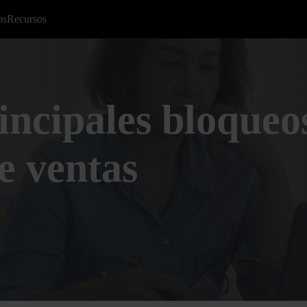
os
Recursos
incipales bloqueos
e ventas