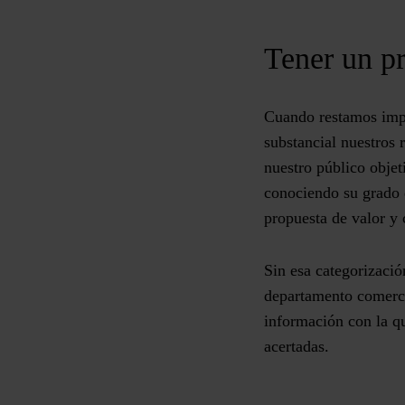
Tener un pr
Cuando restamos impo
substancial nuestros 
nuestro público objet
conociendo su grado d
propuesta de valor y c
Sin esa categorizació
departamento comerci
información con la qu
acertadas.