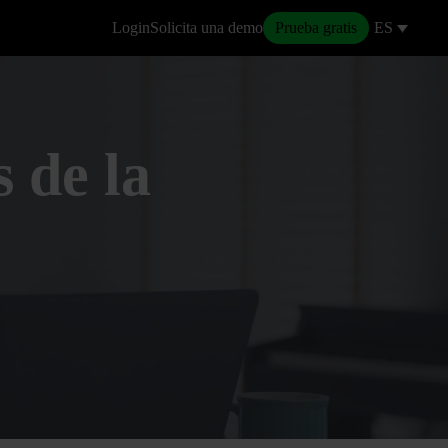
Login
Solicita una demo
Prueba gratis
ES
 de la