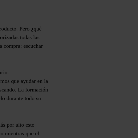
producto. Pero ¿qué
orizadas todas las
 la compra: escuchar
rio.
emos que ayudar en la
uscando. La formación
lo durante todo su
s por alto este
po mientras que el