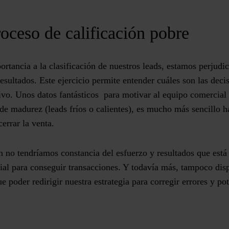
oceso de calificación pobre
rtancia a la clasificación de nuestros leads, estamos perjud
resultados. Este ejercicio permite entender cuáles son las dec
ivo. Unos datos fantásticos para motivar al equipo comercial
e madurez (leads fríos o calientes), es mucho más sencillo ha
errar la venta.
n no tendríamos constancia del esfuerzo y resultados que está
al para conseguir transacciones. Y todavía más, tampoco di
e poder redirigir nuestra estrategia para corregir errores y po