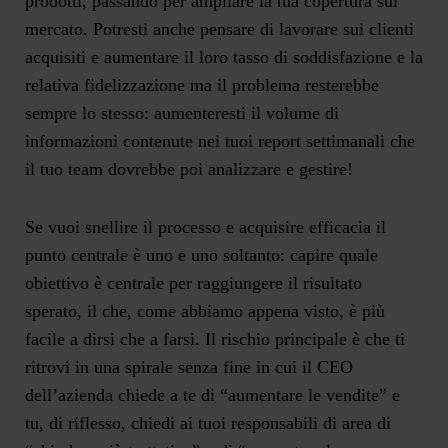
prodotti, passando per ampliare la tua copertura sul
mercato. Potresti anche pensare di lavorare sui clienti
acquisiti e aumentare il loro tasso di soddisfazione e la
relativa fidelizzazione ma il problema resterebbe
sempre lo stesso: aumenteresti il volume di
informazioni contenute nei tuoi report settimanali che
il tuo team dovrebbe poi analizzare e gestire!
Se vuoi snellire il processo e acquisire efficacia il
punto centrale è uno e uno soltanto: capire quale
obiettivo è centrale per raggiungere il risultato
sperato, il che, come abbiamo appena visto, è più
facile a dirsi che a farsi. Il rischio principale è che ti
ritrovi in una spirale senza fine in cui il CEO
dell’azienda chiede a te di “aumentare le vendite” e
tu, di riflesso, chiedi ai tuoi responsabili di area di