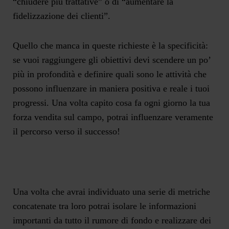
“chiudere più trattative” o di “aumentare la
fidelizzazione dei clienti”.
Quello che manca in queste richieste è la specificità:
se vuoi raggiungere gli obiettivi devi scendere un po’
più in profondità e definire quali sono le attività che
possono influenzare in maniera positiva e reale i tuoi
progressi. Una volta capito cosa fa ogni giorno la tua
forza vendita sul campo, potrai influenzare veramente
il percorso verso il successo!
Una volta che avrai individuato una serie di metriche
concatenate tra loro potrai isolare le informazioni
importanti da tutto il rumore di fondo e realizzare dei