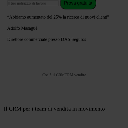
Prova gratuita
“Abbiamo aumentato del 25% la ricerca di nuovi clienti”
Adolfo Masagué
Direttore commerciale presso DAS Seguros
Cos’è il CRM
CRM vendite
Il CRM per i team di vendita in movimento
Unisciti a noi