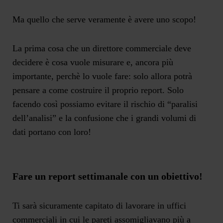
Ma quello che
serve veramente
è
avere uno scopo
!
La prima cosa che un direttore commerciale deve
decidere è
cosa vuole misurare
e, ancora più
importante,
perchè
lo vuole fare: solo allora potrà
pensare a come costruire il proprio report. Solo
facendo così possiamo evitare il rischio di “paralisi
dell’analisi” e la confusione che i grandi volumi di
dati portano con loro!
Fare un report settimanale con un obiettivo!
Ti sarà sicuramente capitato di lavorare in uffici
commerciali in cui le pareti assomigliavano più a