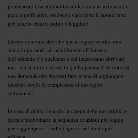
predisposto diventa inutilizzabile con dati irrilevanti e
poco significativi, rendendo vano tutto il lavoro fatto
per tenerlo chiaro, pulito e leggibile!
Questo non vuol dire che questi report vendite non
siano importanti: verosimilmente all’interno
dell’azienda c’è qualcuno a cui interessano altri dati
ma…sei sicuro di essere tu quella persona? Si tratta di
una domanda che dovresti farti prima di aggiungere
ulteriori livelli di complessità al tuo report
settimanale.
In caso di dubbi riguarda la catena delle tue attività e
cerca d’individuare la sequenza di azioni più logica
per raggiungere i risultati sperati nel modo più
efficace.