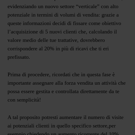
evidenziando un nuovo settore “verticale” con alto
potenziale in termini di volumi di vendita: grazie a
queste informazioni decidi di fissare come obiettivo
l’acquisizione di 5 nuovi clienti che, calcolando il
valore medio delle tue trattative, dovrebbero
corrispondere al 20% in più di ricavi che ti eri
prefissato.
Prima di procedere, ricordati che in questa fase è
importante assegnare alla forza vendita un attività che
possa essere gestita e controllata direttamente da te
con semplicità!
A tal proposito potresti aumentare il numero di visite
ai potenziali clienti in quello specifico settore,per
esempio chiedendo un aumento ricorrente del 10%