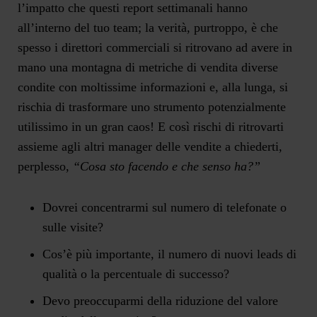
l’impatto che questi report settimanali hanno
all’interno del tuo team; la verità, purtroppo, è che
spesso i direttori commerciali si ritrovano ad avere in
mano una montagna di metriche di vendita diverse
condite con moltissime informazioni e, alla lunga, si
rischia di trasformare uno strumento potenzialmente
utilissimo in un gran caos! E così rischi di ritrovarti
assieme agli altri manager delle vendite a chiederti,
perplesso,
“Cosa sto facendo e che senso ha?”
Dovrei concentrarmi sul numero di telefonate o
sulle visite?
Cos’è più importante, il numero di nuovi leads di
qualità o la percentuale di successo?
Devo preoccuparmi della riduzione del valore